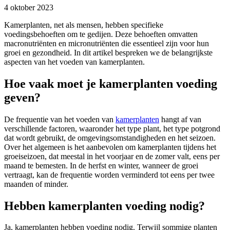
4 oktober 2023
Kamerplanten, net als mensen, hebben specifieke
voedingsbehoeften om te gedijen. Deze behoeften omvatten
macronutriënten en micronutriënten die essentieel zijn voor hun
groei en gezondheid. In dit artikel bespreken we de belangrijkste
aspecten van het voeden van kamerplanten.
Hoe vaak moet je kamerplanten voeding
geven?
De frequentie van het voeden van
kamerplanten
hangt af van
verschillende factoren, waaronder het type plant, het type potgrond
dat wordt gebruikt, de omgevingsomstandigheden en het seizoen.
Over het algemeen is het aanbevolen om kamerplanten tijdens het
groeiseizoen, dat meestal in het voorjaar en de zomer valt, eens per
maand te bemesten. In de herfst en winter, wanneer de groei
vertraagt, kan de frequentie worden verminderd tot eens per twee
maanden of minder.
Hebben kamerplanten voeding nodig?
Ja, kamerplanten hebben voeding nodig. Terwijl sommige planten