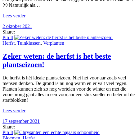
🙂 Natuurlijk als…
Lees verder
2 oktober 2021
Share:
Pin It
Herfst
,
Tuinklussen
,
Verplanten
Zeker weten: de herfst is het beste
plantseizoen!
De herfst is hét ideale plantseizoen. Niet het voorjaar zoals veel
mensen denken. De grond is nu nog warm en er valt veel regen.
Planten kunnen zich zo nog wortelen voor de winter en met die
voorsprong gaat alles in een voorjaar een stuk sneller en beter uit de
startblokken!
Lees verder
17 september 2021
Share:
Pin It
Bloemen
,
Herfst