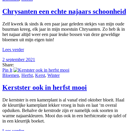
Chrysanten een echte najaars schoonheid
Zelf kweek ik sinds ik een paar jaar geleden stekjes van mijn oude
buurman kreeg, elk jaar in mijn moestuin Chrysanten. Zo heb ik in
het najaar altijd weer een paar leuke bossen van deze geweldige
bloemen uit mijn eigen tuin!
Lees verder
2 september 2021
Share:
Pin It
Bloemen
,
Herfst
,
Kerst
,
Winter
Kerstster ook in herfst mooi
De kerstster is een kamerplant is al vanaf eind oktober bloeit. Haal
de kleurrijke kamerplant lekker vroeg in huis en laat ‘m overal
opduiken. Behalve de kerstrode zijn er namelijk ook soorten in
warme najaarskleuren. Mooi dus ook in een herfstcreatie op tafel of
in een kleurrijk boeket.
Lees verder