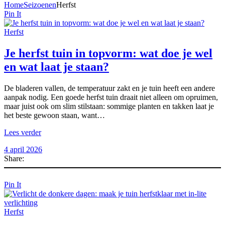
Home
Seizoenen
Herfst
Pin It
Herfst
Je herfst tuin in topvorm: wat doe je wel
en wat laat je staan?
De bladeren vallen, de temperatuur zakt en je tuin heeft een andere
aanpak nodig. Een goede herfst tuin draait niet alleen om opruimen,
maar juist ook om slim stilstaan: sommige planten en takken laat je
het beste gewoon staan, want…
Lees verder
4 april 2026
Share:
Pin It
Herfst