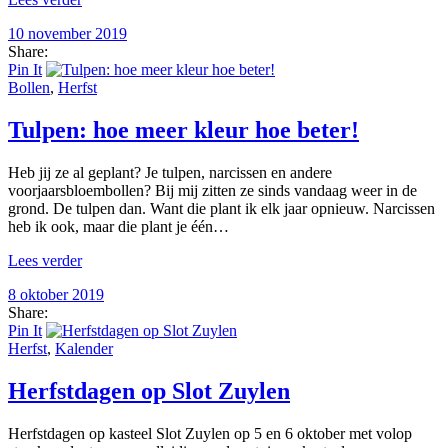
10 november 2019
Share:
Pin It
Bollen
,
Herfst
Tulpen: hoe meer kleur hoe beter!
Heb jij ze al geplant? Je tulpen, narcissen en andere
voorjaarsbloembollen? Bij mij zitten ze sinds vandaag weer in de
grond. De tulpen dan. Want die plant ik elk jaar opnieuw. Narcissen
heb ik ook, maar die plant je één…
Lees verder
8 oktober 2019
Share:
Pin It
Herfst
,
Kalender
Herfstdagen op Slot Zuylen
Herfstdagen op kasteel Slot Zuylen op 5 en 6 oktober met volop