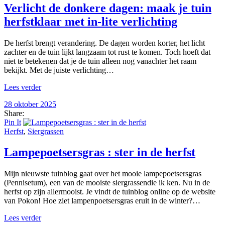
Verlicht de donkere dagen: maak je tuin
herfstklaar met in-lite verlichting
De herfst brengt verandering. De dagen worden korter, het licht
zachter en de tuin lijkt langzaam tot rust te komen. Toch hoeft dat
niet te betekenen dat je de tuin alleen nog vanachter het raam
bekijkt. Met de juiste verlichting…
Lees verder
28 oktober 2025
Share:
Pin It
Herfst
,
Siergrassen
Lampepoetsersgras : ster in de herfst
Mijn nieuwste tuinblog gaat over het mooie lampepoetsersgras
(Pennisetum), een van de mooiste siergrassendie ik ken. Nu in de
herfst op zijn allermooist. Je vindt de tuinblog online op de website
van Pokon! Hoe ziet lampenpoetsersgras eruit in de winter?…
Lees verder