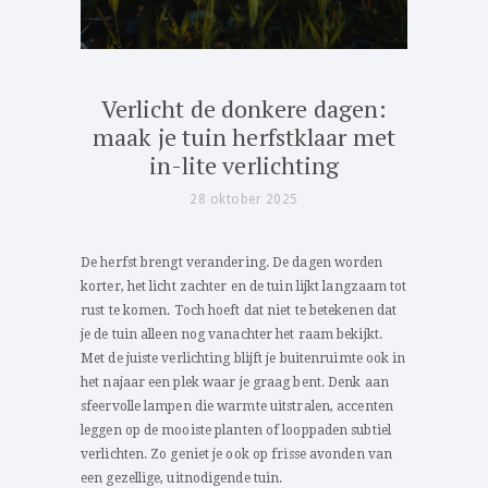
Verlicht de donkere dagen:
maak je tuin herfstklaar met
in-lite verlichting
28 oktober 2025
De herfst brengt verandering. De dagen worden
korter, het licht zachter en de tuin lijkt langzaam tot
rust te komen. Toch hoeft dat niet te betekenen dat
je de tuin alleen nog vanachter het raam bekijkt.
Met de juiste verlichting blijft je buitenruimte ook in
het najaar een plek waar je graag bent. Denk aan
sfeervolle lampen die warmte uitstralen, accenten
leggen op de mooiste planten of looppaden subtiel
verlichten. Zo geniet je ook op frisse avonden van
een gezellige, uitnodigende tuin.