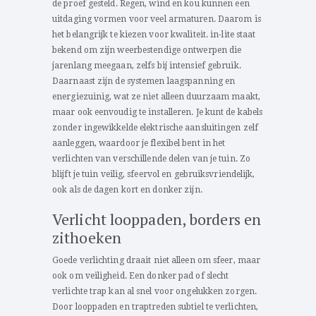
de proef gesteld. Regen, wind en kou kunnen een
uitdaging vormen voor veel armaturen. Daarom is
het belangrijk te kiezen voor kwaliteit. in-lite staat
bekend om zijn weerbestendige ontwerpen die
jarenlang meegaan, zelfs bij intensief gebruik.
Daarnaast zijn de systemen laagspanning en
energiezuinig, wat ze niet alleen duurzaam maakt,
maar ook eenvoudig te installeren. Je kunt de kabels
zonder ingewikkelde elektrische aansluitingen zelf
aanleggen, waardoor je flexibel bent in het
verlichten van verschillende delen van je tuin. Zo
blijft je tuin veilig, sfeervol en gebruiksvriendelijk,
ook als de dagen kort en donker zijn.
Verlicht looppaden, borders en
zithoeken
Goede verlichting draait niet alleen om sfeer, maar
ook om veiligheid. Een donker pad of slecht
verlichte trap kan al snel voor ongelukken zorgen.
Door looppaden en traptreden subtiel te verlichten,