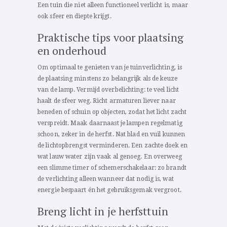
Een tuin die niet alleen functioneel verlicht is, maar
ook sfeer en diepte krijgt.
Praktische tips voor plaatsing
en onderhoud
Om optimaal te genieten van je tuinverlichting, is
de plaatsing minstens zo belangrijk als de keuze
van de lamp. Vermijd overbelichting: te veel licht
haalt de sfeer weg. Richt armaturen liever naar
beneden of schuin op objecten, zodat het licht zacht
verspreidt. Maak daarnaast je lampen regelmatig
schoon, zeker in de herfst. Nat blad en vuil kunnen
de lichtopbrengst verminderen. Een zachte doek en
wat lauw water zijn vaak al genoeg. En overweeg
een slimme timer of schemerschakelaar: zo brandt
de verlichting alleen wanneer dat nodig is, wat
energie bespaart én het gebruiksgemak vergroot.
Breng licht in je herfsttuin