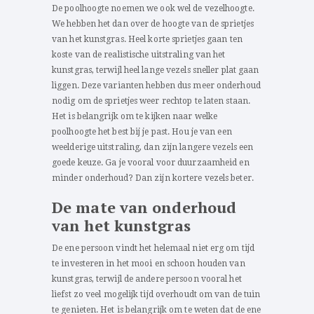
De poolhoogte noemen we ook wel de vezelhoogte.
We hebben het dan over de hoogte van de sprietjes
van het kunstgras. Heel korte sprietjes gaan ten
koste van de realistische uitstraling van het
kunstgras, terwijl heel lange vezels sneller plat gaan
liggen. Deze varianten hebben dus meer onderhoud
nodig om de sprietjes weer rechtop te laten staan.
Het is belangrijk om te kijken naar welke
poolhoogte het best bij je past. Hou je van een
weelderige uitstraling, dan zijn langere vezels een
goede keuze. Ga je vooral voor duurzaamheid en
minder onderhoud? Dan zijn kortere vezels beter.
De mate van onderhoud
van het kunstgras
De ene persoon vindt het helemaal niet erg om tijd
te investeren in het mooi en schoon houden van
kunstgras, terwijl de andere persoon vooral het
liefst zo veel mogelijk tijd overhoudt om van de tuin
te genieten. Het is belangrijk om te weten dat de ene