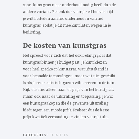
soort kunstgras meer onderhoud nodig heeft dan de
andere variant. Bedenk dus voor jezelf hoeveel tijd
je wilt besteden aan het onderhouden van het
kunstgras, zodat je dit mee kunt laten wegen in je
beslissing.
De kosten van kunstgras
Het spreekt voor zich dat het ook belangrijk is dat
kunstgras binnen je budget past. Je kunt kiezen
voor heel goedkoop kunstgras, wat uitstekend is
voor bepaalde toepassingen, maar wat niet geschikt
is als je een realistisch gazon wilt creëren in de tuin.
Kijk dus niet alleen naar de prijs van het kunstgras,
maar ook naar de uitstraling en toepassing. Je wilt
een kunstgras kopen die de gewenste uitstraling
biedt tegen een mooie prijs. Probeer dus de beste
prijs-kwaliteitverhouding te vinden voor je tuin.
CATEGORIEËN:
TUINIEREN