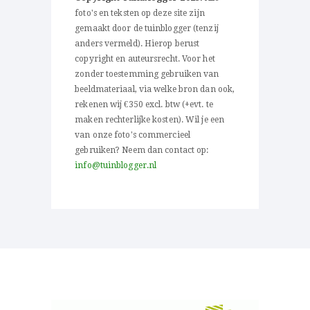
foto's en teksten op deze site zijn
gemaakt door de tuinblogger (tenzij
anders vermeld). Hierop berust
copyright en auteursrecht. Voor het
zonder toestemming gebruiken van
beeldmateriaal, via welke bron dan ook,
rekenen wij €350 excl. btw (+evt. te
maken rechterlijke kosten). Wil je een
van onze foto's commercieel
gebruiken? Neem dan contact op:
info@tuinblogger.nl