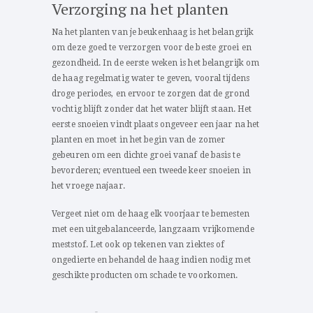
Verzorging na het planten
Na het planten van je beukenhaag is het belangrijk
om deze goed te verzorgen voor de beste groei en
gezondheid. In de eerste weken is het belangrijk om
de haag regelmatig water te geven, vooral tijdens
droge periodes, en ervoor te zorgen dat de grond
vochtig blijft zonder dat het water blijft staan. Het
eerste snoeien vindt plaats ongeveer een jaar na het
planten en moet in het begin van de zomer
gebeuren om een dichte groei vanaf de basis te
bevorderen; eventueel een tweede keer snoeien in
het vroege najaar.
Vergeet niet om de haag elk voorjaar te bemesten
met een uitgebalanceerde, langzaam vrijkomende
meststof. Let ook op tekenen van ziektes of
ongedierte en behandel de haag indien nodig met
geschikte producten om schade te voorkomen.