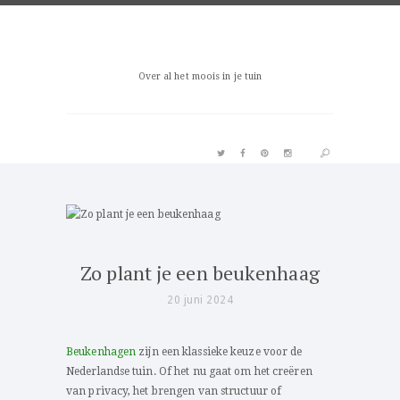
Over al het moois in je tuin
PIN IT
Zo plant je een beukenhaag
20 juni 2024
Beukenhagen
zijn een klassieke keuze voor de
Nederlandse tuin. Of het nu gaat om het creëren
van privacy, het brengen van structuur of