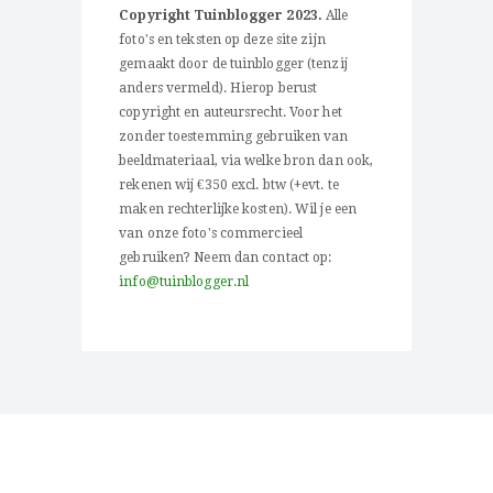
Copyright Tuinblogger 2023.
Alle
foto's en teksten op deze site zijn
gemaakt door de tuinblogger (tenzij
anders vermeld). Hierop berust
copyright en auteursrecht. Voor het
zonder toestemming gebruiken van
beeldmateriaal, via welke bron dan ook,
rekenen wij €350 excl. btw (+evt. te
maken rechterlijke kosten). Wil je een
van onze foto's commercieel
gebruiken? Neem dan contact op:
info@tuinblogger.nl