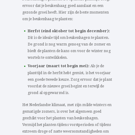
ervoor dat je beukenhaag goed aanslaat en een
gezonde groei heeft. Hier zijn de beste momenten
om je beukenhaag te planten:
Herfst (eind oktober tot begin december):
Dit is de ideale tijd om beukenhagen te planten.
De grond is nog warm genoeg van de zomer en
biedt de planten de kans om voor de winter nog
wortels te ontwikkelen.
Voorjaar (maart tot begin mei):
Als je de
planttijd in de herfst hebt gemist, is het voorjaar
een goede tweede keuze. Zorg ervoor dat je plant
voordat de nieuwe groei begint en terwijl de
grond al opgewarmd is.
Het Nederlandse klimaat, met zijn milde winters en
gematigde zomers, is over het algemeen goed
geschikt voor het planten van beukenhagen.
Vermijd het planten tijdens vorstperioden of tijdens
extreem droge of natte weersomstandigheden om