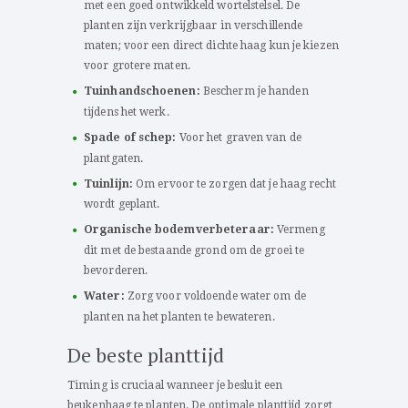
met een goed ontwikkeld wortelstelsel. De
planten zijn verkrijgbaar in verschillende
maten; voor een direct dichte haag kun je kiezen
voor grotere maten.
Tuinhandschoenen:
Bescherm je handen
tijdens het werk.
Spade of schep:
Voor het graven van de
plantgaten.
Tuinlijn:
Om ervoor te zorgen dat je haag recht
wordt geplant.
Organische bodemverbeteraar:
Vermeng
dit met de bestaande grond om de groei te
bevorderen.
Water:
Zorg voor voldoende water om de
planten na het planten te bewateren.
De beste planttijd
Timing is cruciaal wanneer je besluit een
beukenhaag te planten. De optimale planttijd zorgt