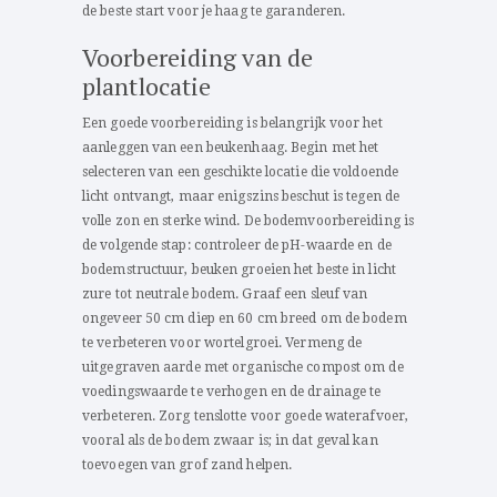
de beste start voor je haag te garanderen.
Voorbereiding van de
plantlocatie
Een goede voorbereiding is belangrijk voor het
aanleggen van een beukenhaag. Begin met het
selecteren van een geschikte locatie die voldoende
licht ontvangt, maar enigszins beschut is tegen de
volle zon en sterke wind. De bodemvoorbereiding is
de volgende stap: controleer de pH-waarde en de
bodemstructuur, beuken groeien het beste in licht
zure tot neutrale bodem. Graaf een sleuf van
ongeveer 50 cm diep en 60 cm breed om de bodem
te verbeteren voor wortelgroei. Vermeng de
uitgegraven aarde met organische compost om de
voedingswaarde te verhogen en de drainage te
verbeteren. Zorg tenslotte voor goede waterafvoer,
vooral als de bodem zwaar is; in dat geval kan
toevoegen van grof zand helpen.