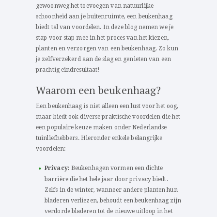
gewoonweg het toevoegen van natuurlijke
schoonheid aan je buitenruimte, een beukenhaag
biedt tal van voordelen. In deze blog nemen we je
stap voor stap mee in het proces van het kiezen,
planten en verzorgen van een beukenhaag. Zo kun
je zelfverzekerd aan de slag en genieten van een
prachtig eindresultaat!
Waarom een beukenhaag?
Een beukenhaag is niet alleen een lust voor het oog,
maar biedt ook diverse praktische voordelen die het
een populaire keuze maken onder Nederlandse
tuinliefhebbers. Hieronder enkele belangrijke
voordelen:
Privacy:
Beukenhagen vormen een dichte
barrière die het hele jaar door privacy biedt.
Zelfs in de winter, wanneer andere planten hun
bladeren verliezen, behoudt een beukenhaag zijn
verdorde bladeren tot de nieuwe uitloop in het