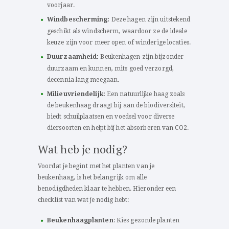
voorjaar.
Windbescherming:
Deze hagen zijn uitstekend
geschikt als windscherm, waardoor ze de ideale
keuze zijn voor meer open of winderige locaties.
Duurzaamheid:
Beukenhagen zijn bijzonder
duurzaam en kunnen, mits goed verzorgd,
decennia lang meegaan.
Milieuvriendelijk:
Een natuurlijke haag zoals
de beukenhaag draagt bij aan de biodiversiteit,
biedt schuilplaatsen en voedsel voor diverse
diersoorten en helpt bij het absorberen van CO2.
Wat heb je nodig?
Voordat je begint met het planten van je
beukenhaag, is het belangrijk om alle
benodigdheden klaar te hebben. Hieronder een
checklist van wat je nodig hebt:
Beukenhaagplanten
: Kies gezonde planten