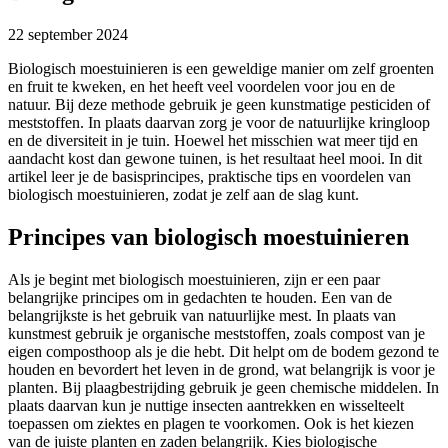
22 september 2024
Biologisch moestuinieren is een geweldige manier om zelf groenten
en fruit te kweken, en het heeft veel voordelen voor jou en de
natuur. Bij deze methode gebruik je geen kunstmatige pesticiden of
meststoffen. In plaats daarvan zorg je voor de natuurlijke kringloop
en de diversiteit in je tuin. Hoewel het misschien wat meer tijd en
aandacht kost dan gewone tuinen, is het resultaat heel mooi. In dit
artikel leer je de basisprincipes, praktische tips en voordelen van
biologisch moestuinieren, zodat je zelf aan de slag kunt.
Principes van biologisch moestuinieren
Als je begint met biologisch moestuinieren, zijn er een paar
belangrijke principes om in gedachten te houden. Een van de
belangrijkste is het gebruik van natuurlijke mest. In plaats van
kunstmest gebruik je organische meststoffen, zoals compost van je
eigen composthoop als je die hebt. Dit helpt om de bodem gezond te
houden en bevordert het leven in de grond, wat belangrijk is voor je
planten. Bij plaagbestrijding gebruik je geen chemische middelen. In
plaats daarvan kun je nuttige insecten aantrekken en wisselteelt
toepassen om ziektes en plagen te voorkomen. Ook is het kiezen
van de juiste planten en zaden belangrijk. Kies biologische