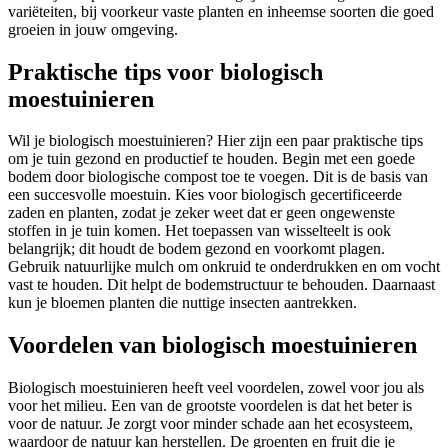
variëteiten, bij voorkeur vaste planten en inheemse soorten die goed
groeien in jouw omgeving.
Praktische tips voor biologisch
moestuinieren
Wil je biologisch moestuinieren? Hier zijn een paar praktische tips
om je tuin gezond en productief te houden. Begin met een goede
bodem door biologische compost toe te voegen. Dit is de basis van
een succesvolle moestuin. Kies voor biologisch gecertificeerde
zaden en planten, zodat je zeker weet dat er geen ongewenste
stoffen in je tuin komen. Het toepassen van wisselteelt is ook
belangrijk; dit houdt de bodem gezond en voorkomt plagen.
Gebruik natuurlijke mulch om onkruid te onderdrukken en om vocht
vast te houden. Dit helpt de bodemstructuur te behouden. Daarnaast
kun je bloemen planten die nuttige insecten aantrekken.
Voordelen van biologisch moestuinieren
Biologisch moestuinieren heeft veel voordelen, zowel voor jou als
voor het milieu. Een van de grootste voordelen is dat het beter is
voor de natuur. Je zorgt voor minder schade aan het ecosysteem,
waardoor de natuur kan herstellen. De groenten en fruit die je