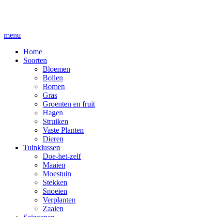
menu
Home
Soorten
Bloemen
Bollen
Bomen
Gras
Groenten en fruit
Hagen
Struiken
Vaste Planten
Dieren
Tuinklussen
Doe-het-zelf
Maaien
Moestuin
Stekken
Snoeien
Verplanten
Zaaien