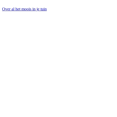
Over al het moois in je tuin