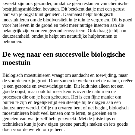
kweekt zijn ook gezonder, omdat ze geen restanten van chemische
bestrijdingsmiddelen bevatten. Dit betekent dat je met een gerust
hart van je oogst kunt genieten. Daarnaast helpt biologisch
moestuinieren om de biodiversiteit in je tuin te vergroten. Dit is goed
voor het leven in de grond en trekt meer nuttige insecten aan die
belangrijk zijn voor een gezond ecosysteem. Ook draag je bij aan
duurzaamheid, omdat je helpt om natuurlijke hulpbronnen te
behouden.
De weg naar een succesvolle biologische
moestuin
Biologisch moestuinieren vraagt om aandacht en toewijding, maar
de voordelen zijn groot. Door samen te werken met de natuur, creëer
je een gezonde en evenwichtige tuin. Dit leidt niet alleen tot een
goede oogst, maar ook tot meer kennis over de natuur en de
processen die om je heen gebeuren. Het is een fijne manier om
buiten te zijn en tegelijkertijd een steentje bij te dragen aan een
duurzamere wereld. Of je nu ervaren bent of net begint, biologisch
moestuinieren biedt veel kansen om te leren, te groeien en te
genieten van wat je zelf hebt gekweekt. Met de juiste tips en
technieken kun je jouw eigen groene paradijs maken en iets goeds
doen voor de wereld om je heen.