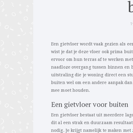
1
Een gietvloer wordt vaak gezien als ee
wist je dat je deze vloer ook prima b
ervoor om hun terras af te werken me
naadloze overgang tussen binnen en b
uitstraling die je woning direct een st
buiten wel om een andere aanpak dan 
mee moet houden.
Een gietvloer voor buiten
Een gietvloer bestaat uit meerdere la
dit al een strak en duurzaam resultaa
nodig. Je krijgt namelijk te maken met