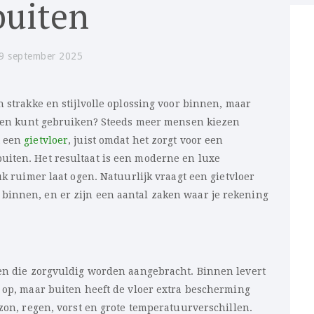
buiten
9 september 2025
n strakke en stijlvolle oplossing voor binnen, maar
uiten kunt gebruiken? Steeds meer mensen kiezen
t een
gietvloer
, juist omdat het zorgt voor een
uiten. Het resultaat is een moderne en luxe
uk ruimer laat ogen. Natuurlijk vraagt een gietvloer
binnen, en er zijn een aantal zaken waar je rekening
gen die zorgvuldig worden aangebracht. Binnen levert
t op, maar buiten heeft de vloer extra bescherming
 zon, regen, vorst en grote temperatuurverschillen.