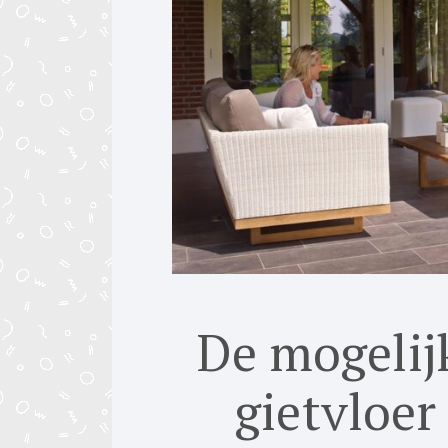
De mogelij
gietvloer