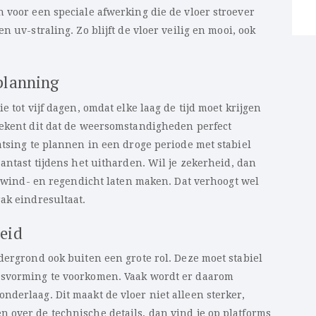
 voor een speciale afwerking die de vloer stroever
n uv-straling. Zo blijft de vloer veilig en mooi, ook
planning
e tot vijf dagen, omdat elke laag de tijd moet krijgen
tekent dit dat de weersomstandigheden perfect
atsing te plannen in een droge periode met stabiel
aantast tijdens het uitharden. Wil je zekerheid, dan
jk wind- en regendicht laten maken. Dat verhoogt wel
ak eindresultaat.
eid
dergrond ook buiten een grote rol. Deze moet stabiel
asvorming te voorkomen. Vaak wordt er daarom
derlaag. Dit maakt de vloer niet alleen sterker,
 over de technische details, dan vind je op platforms