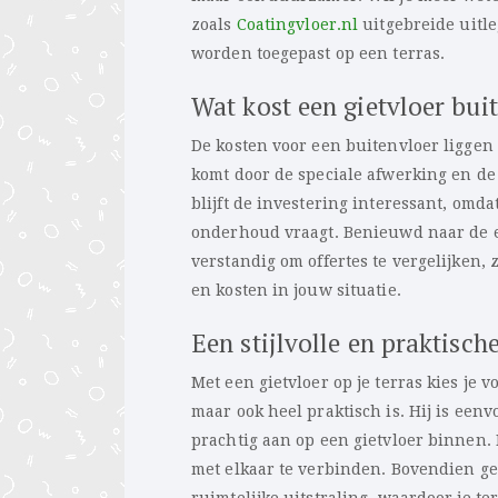
zoals
Coatingvloer.nl
uitgebreide uitle
worden toegepast op een terras.
Wat kost een gietvloer bui
De kosten voor een buitenvloer liggen 
komt door de speciale afwerking en de 
blijft de investering interessant, omd
onderhoud vraagt. Benieuwd naar de 
verstandig om offertes te vergelijken,
en kosten in jouw situatie.
Een stijlvolle en praktisch
Met een gietvloer op je terras kies je 
maar ook heel praktisch is. Hij is een
prachtig aan op een gietvloer binnen.
met elkaar te verbinden. Bovendien ge