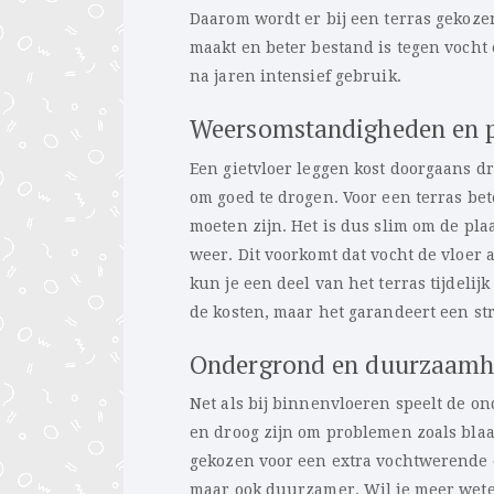
Daarom wordt er bij een terras gekozen
maakt en beter bestand is tegen vocht e
na jaren intensief gebruik.
Weersomstandigheden en 
Een gietvloer leggen kost doorgaans dri
om goed te drogen. Voor een terras be
moeten zijn. Het is dus slim om de pla
weer. Dit voorkomt dat vocht de vloer 
kun je een deel van het terras tijdeli
de kosten, maar het garandeert een str
Ondergrond en duurzaamh
Net als bij binnenvloeren speelt de on
en droog zijn om problemen zoals bla
gekozen voor een extra vochtwerende on
maar ook duurzamer. Wil je meer weten