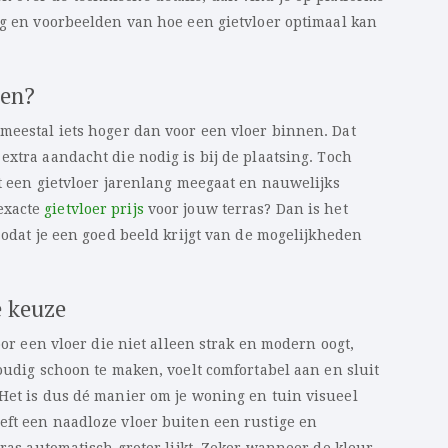
g en voorbeelden van hoe een gietvloer optimaal kan
ten?
meestal iets hoger dan voor een vloer binnen. Dat
extra aandacht die nodig is bij de plaatsing. Toch
at een gietvloer jarenlang meegaat en nauwelijks
exacte
gietvloer prijs
voor jouw terras? Dan is het
 zodat je een goed beeld krijgt van de mogelijkheden
e keuze
voor een vloer die niet alleen strak en modern oogt,
voudig schoon te maken, voelt comfortabel aan en sluit
 Het is dus dé manier om je woning en tuin visueel
eft een naadloze vloer buiten een rustige en