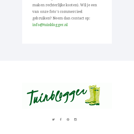
maken rechterlijke kosten). Wil je een
van onze foto's commercieel
gebruiken? Neem dan contact op:
info@tuinblogger.nl
Over al het moois in je tuin