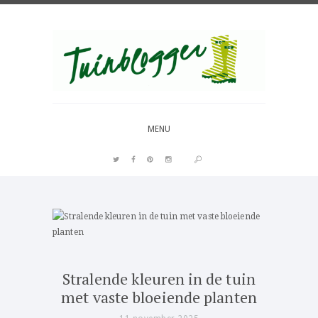
Over al het moois in je tuin
MENU
PIN IT
Stralende kleuren in de tuin
met vaste bloeiende planten