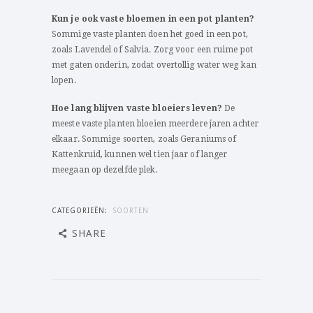
Kun je ook vaste bloemen in een pot planten?
Sommige vaste planten doen het goed in een pot,
zoals Lavendel of Salvia. Zorg voor een ruime pot
met gaten onderin, zodat overtollig water weg kan
lopen.
Hoe lang blijven vaste bloeiers leven?
De
meeste vaste planten bloeien meerdere jaren achter
elkaar. Sommige soorten, zoals Geraniums of
Kattenkruid, kunnen wel tien jaar of langer
meegaan op dezelfde plek.
CATEGORIEËN:
SOORTEN
SHARE
Bericht
navigatie