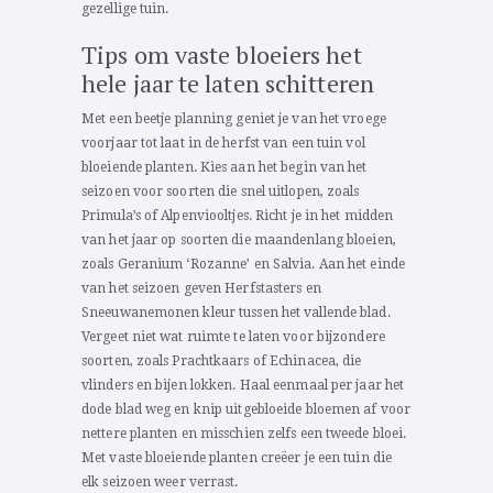
gezellige tuin.
Tips om vaste bloeiers het
hele jaar te laten schitteren
Met een beetje planning geniet je van het vroege
voorjaar tot laat in de herfst van een tuin vol
bloeiende planten. Kies aan het begin van het
seizoen voor soorten die snel uitlopen, zoals
Primula’s of Alpenviooltjes. Richt je in het midden
van het jaar op soorten die maandenlang bloeien,
zoals Geranium ‘Rozanne’ en Salvia. Aan het einde
van het seizoen geven Herfstasters en
Sneeuwanemonen kleur tussen het vallende blad.
Vergeet niet wat ruimte te laten voor bijzondere
soorten, zoals Prachtkaars of Echinacea, die
vlinders en bijen lokken. Haal eenmaal per jaar het
dode blad weg en knip uitgebloeide bloemen af voor
nettere planten en misschien zelfs een tweede bloei.
Met vaste bloeiende planten creëer je een tuin die
elk seizoen weer verrast.