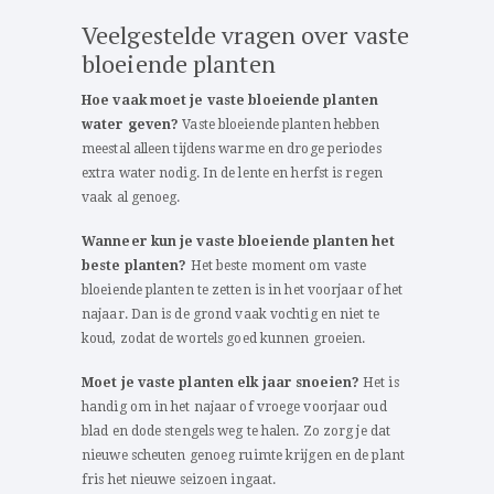
Veelgestelde vragen over vaste
bloeiende planten
Hoe vaak moet je vaste bloeiende planten
water geven?
Vaste bloeiende planten hebben
meestal alleen tijdens warme en droge periodes
extra water nodig. In de lente en herfst is regen
vaak al genoeg.
Wanneer kun je vaste bloeiende planten het
beste planten?
Het beste moment om vaste
bloeiende planten te zetten is in het voorjaar of het
najaar. Dan is de grond vaak vochtig en niet te
koud, zodat de wortels goed kunnen groeien.
Moet je vaste planten elk jaar snoeien?
Het is
handig om in het najaar of vroege voorjaar oud
blad en dode stengels weg te halen. Zo zorg je dat
nieuwe scheuten genoeg ruimte krijgen en de plant
fris het nieuwe seizoen ingaat.