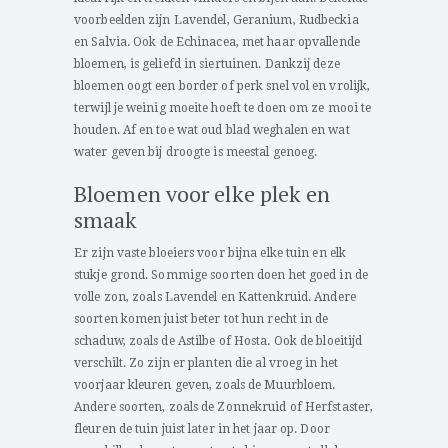
voorbeelden zijn Lavendel, Geranium, Rudbeckia
en Salvia. Ook de Echinacea, met haar opvallende
bloemen, is geliefd in siertuinen. Dankzij deze
bloemen oogt een border of perk snel vol en vrolijk,
terwijl je weinig moeite hoeft te doen om ze mooi te
houden. Af en toe wat oud blad weghalen en wat
water geven bij droogte is meestal genoeg.
Bloemen voor elke plek en
smaak
Er zijn vaste bloeiers voor bijna elke tuin en elk
stukje grond. Sommige soorten doen het goed in de
volle zon, zoals Lavendel en Kattenkruid. Andere
soorten komen juist beter tot hun recht in de
schaduw, zoals de Astilbe of Hosta. Ook de bloeitijd
verschilt. Zo zijn er planten die al vroeg in het
voorjaar kleuren geven, zoals de Muurbloem.
Andere soorten, zoals de Zonnekruid of Herfstaster,
fleuren de tuin juist later in het jaar op. Door