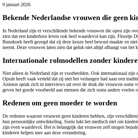
9 januari 2026
Bekende Nederlandse vrouwen die geen ki
In Nederland zijn er verschillende bekende vrouwen die open zijn ov
zien dat een kinderloos leven ook heel waardevol kan zijn. Floortje D
Bunskoek heeft gezegd dat zij deze keuze heel bewust maakte en niet vo
neemt. Deze vrouwen laten zien dat geluk niet altijd afhangt van het 
Internationale rolmodellen zonder kinder
Niet alleen in Nederland zijn er voorbeelden. Ook internationaal zij
Oprah heeft vaak verteld dat zij niet het verlangen had naar een tradit
Aniston sprak zich in interviews uit over de druk die vrouwen soms v
geven het goede voorbeeld aan mensen die zich soms anders voelen om
Redenen om geen moeder te worden
De redenen waarom vrouwen geen kinderen hebben, zijn verschillend
hun persoonlijke ontwikkeling. Soms lukt het medisch niet om kinder
zijn even waardevol. Het is belangrijk dat vrouwen zelf mogen bepa
kinderen helpen mee aan deze verandering.