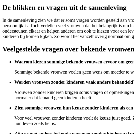
De blikken en vragen uit de samenleving
In de samenleving zien we dat er soms vragen worden gesteld aan vr
persoonlijk is. Toch vertellen veel vrouwen dat het belangrijk is o
ondersteunen elkaar en helpen anderen om ook te kiezen voor een leve
kinderen bij komen kijken. Zo wordt het vanzelf overig normaal om g
Veelgestelde vragen over bekende vrouwen
Waarom kiezen sommige bekende vrouwen ervoor om geen 
Sommige bekende vrouwen voelen geen wens om moeder te worden
Worden vrouwen zonder kinderen vaak anders behandeld
Vrouwen zonder kinderen krijgen soms vragen of opmerkingen, 
normaler dat iemand geen kinderen heeft.
Zien sommige vrouwen hun keuze zonder kinderen als een
Voor veel vrouwen zonder kinderen voelt de keuze juist goed. 
hun leven zoals het is.
Zijn er nog andere bekende personen zonder kinderen da