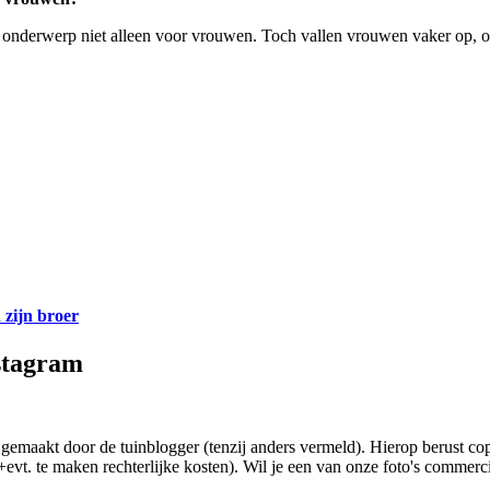
et onderwerp niet alleen voor vrouwen. Toch vallen vrouwen vaker op,
 zijn broer
nstagram
jn gemaakt door de tuinblogger (tenzij anders vermeld). Hierop berust 
+evt. te maken rechterlijke kosten). Wil je een van onze foto's comme