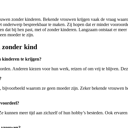
ouwen zonder kinderen. Bekende vrouwen krijgen vaak de vraag waarom 
m het onderwerp bespreekbaar te maken. Zij hopen dat er minder vooroo
n dat bij hen past, met of zonder kinderen. Langzaam ontstaat er meer 
een moeder te zijn.
 zonder kind
kinderen te krijgen?
. Anderen kiezen voor hun werk, reizen of om vrij te blijven. Deze r
?
bijvoorbeeld waarom ze geen moeder zijn. Zeker bekende vrouwen hore
 voordeel?
Ze kunnen meer tijd aan zichzelf of hun hobby’s besteden. Ook ervaren 
n vrouwen?