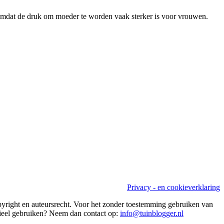
 omdat de druk om moeder te worden vaak sterker is voor vrouwen.
Privacy - en cookieverklaring
copyright en auteursrecht. Voor het zonder toestemming gebruiken van
rcieel gebruiken? Neem dan contact op:
info@tuinblogger.nl