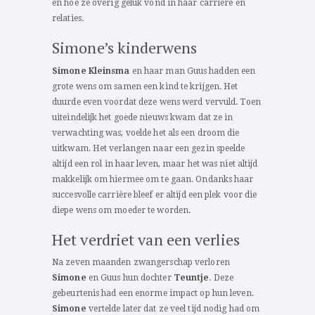
en hoe ze overig geluk vond in haar carrière en
relaties.
Simone’s kinderwens
Simone Kleinsma
en haar man Guus hadden een
grote wens om samen een kind te krijgen. Het
duurde even voordat deze wens werd vervuld. Toen
uiteindelijk het goede nieuws kwam dat ze in
verwachting was, voelde het als een droom die
uitkwam. Het verlangen naar een gezin speelde
altijd een rol in haar leven, maar het was niet altijd
makkelijk om hiermee om te gaan. Ondanks haar
succesvolle carrière bleef er altijd een plek voor die
diepe wens om moeder te worden.
Het verdriet van een verlies
Na zeven maanden zwangerschap verloren
Simone
en Guus hun dochter
Teuntje
. Deze
gebeurtenis had een enorme impact op hun leven.
Simone
vertelde later dat ze veel tijd nodig had om