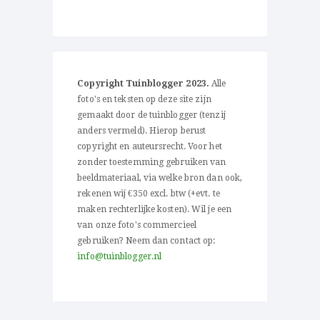
Copyright Tuinblogger 2023.
Alle
foto's en teksten op deze site zijn
gemaakt door de tuinblogger (tenzij
anders vermeld). Hierop berust
copyright en auteursrecht. Voor het
zonder toestemming gebruiken van
beeldmateriaal, via welke bron dan ook,
rekenen wij €350 excl. btw (+evt. te
maken rechterlijke kosten). Wil je een
van onze foto's commercieel
gebruiken? Neem dan contact op:
info@tuinblogger.nl