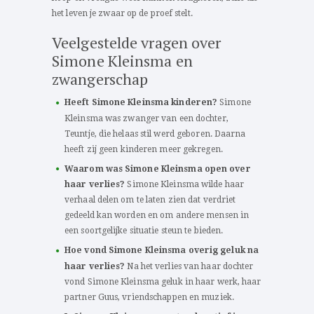
het leven je zwaar op de proef stelt.
Veelgestelde vragen over
Simone Kleinsma en
zwangerschap
Heeft Simone Kleinsma kinderen?
Simone
Kleinsma was zwanger van een dochter,
Teuntje, die helaas stil werd geboren. Daarna
heeft zij geen kinderen meer gekregen.
Waarom was Simone Kleinsma open over
haar verlies?
Simone Kleinsma wilde haar
verhaal delen om te laten zien dat verdriet
gedeeld kan worden en om andere mensen in
een soortgelijke situatie steun te bieden.
Hoe vond Simone Kleinsma overig geluk na
haar verlies?
Na het verlies van haar dochter
vond Simone Kleinsma geluk in haar werk, haar
partner Guus, vriendschappen en muziek.