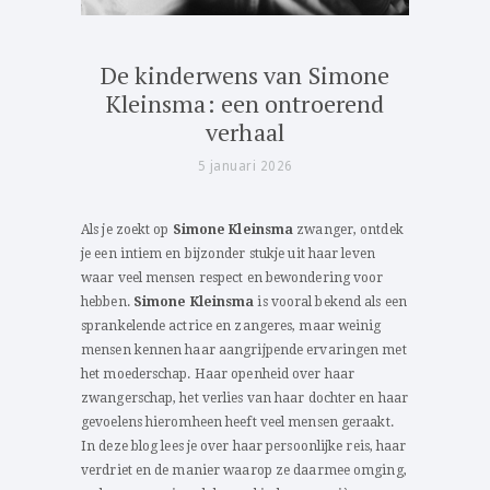
De kinderwens van Simone
Kleinsma: een ontroerend
verhaal
5 januari 2026
Als je zoekt op
Simone Kleinsma
zwanger, ontdek
je een intiem en bijzonder stukje uit haar leven
waar veel mensen respect en bewondering voor
hebben.
Simone Kleinsma
is vooral bekend als een
sprankelende actrice en zangeres, maar weinig
mensen kennen haar aangrijpende ervaringen met
het moederschap. Haar openheid over haar
zwangerschap, het verlies van haar dochter en haar
gevoelens hieromheen heeft veel mensen geraakt.
In deze blog lees je over haar persoonlijke reis, haar
verdriet en de manier waarop ze daarmee omging,