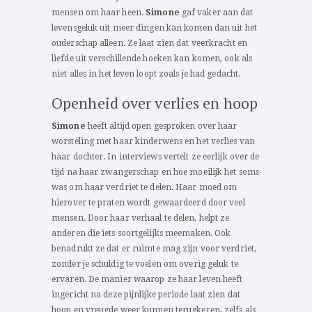
mensen om haar heen.
Simone
gaf vaker aan dat
levensgeluk uit meer dingen kan komen dan uit het
ouderschap alleen. Ze laat zien dat veerkracht en
liefde uit verschillende hoeken kan komen, ook als
niet alles in het leven loopt zoals je had gedacht.
Openheid over verlies en hoop
Simone
heeft altijd open gesproken over haar
worsteling met haar kinderwens en het verlies van
haar dochter. In interviews vertelt ze eerlijk over de
tijd na haar zwangerschap en hoe moeilijk het soms
was om haar verdriet te delen. Haar moed om
hierover te praten wordt gewaardeerd door veel
mensen. Door haar verhaal te delen, helpt ze
anderen die iets soortgelijks meemaken. Ook
benadrukt ze dat er ruimte mag zijn voor verdriet,
zonder je schuldig te voelen om overig geluk te
ervaren. De manier waarop ze haar leven heeft
ingericht na deze pijnlijke periode laat zien dat
hoop en vreugde weer kunnen terugkeren, zelfs als