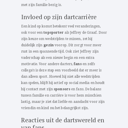
met zijn familie bezig is.
Invloed op zijn dartcarrière
Een kind op komst betekent veel veranderingen,
ook voor een
topsporter
als Jeffrey de Graaf. Door
zijn keuze om wedstrijden te missen, zet hij
duidelijk zijn
gezin
voorop. Dit zorgt voor meer
rust in een spannende tijd. Ook ziet Jeffrey zijn
vaderschap als een nieuw begin en een extra
motivatie. Voor andere darters,
fans
en zelfs
collega’s is deze stap een voorbeeld dat er meer is
dan alleen sport. Hoewel hij niet alle wedstrijden
kan spelen, blijft hij actief op social media en houdt
hij contact met zijn
sponsors
en fans. De balans
tussen familie en carrière is voor hem misschien
lastig, maar je ziet dat liefde en aandacht voor zijn
vriendin en kind nu het belangrijkst zijn.
Reacties uit de dartswereld en
van fans