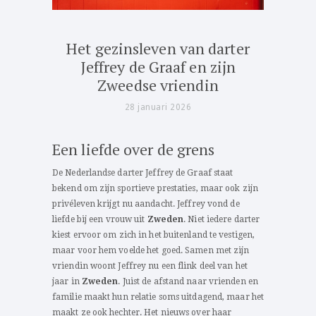
Het gezinsleven van darter
Jeffrey de Graaf en zijn
Zweedse vriendin
28 januari 2026
Een liefde over de grens
De Nederlandse darter Jeffrey de Graaf staat
bekend om zijn sportieve prestaties, maar ook zijn
privéleven krijgt nu aandacht. Jeffrey vond de
liefde bij een vrouw uit
Zweden
. Niet iedere darter
kiest ervoor om zich in het buitenland te vestigen,
maar voor hem voelde het goed. Samen met zijn
vriendin woont Jeffrey nu een flink deel van het
jaar in
Zweden
. Juist de afstand naar vrienden en
familie maakt hun relatie soms uitdagend, maar het
maakt ze ook hechter. Het nieuws over haar