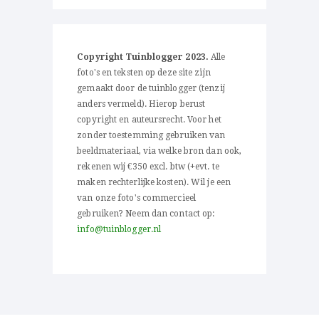
Copyright Tuinblogger 2023.
Alle
foto's en teksten op deze site zijn
gemaakt door de tuinblogger (tenzij
anders vermeld). Hierop berust
copyright en auteursrecht. Voor het
zonder toestemming gebruiken van
beeldmateriaal, via welke bron dan ook,
rekenen wij €350 excl. btw (+evt. te
maken rechterlijke kosten). Wil je een
van onze foto's commercieel
gebruiken? Neem dan contact op:
info@tuinblogger.nl