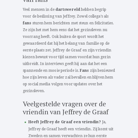
Veel mensen in de
dartswereld
hebben begrip
voor de beslissing van Jeffrey. Zowel collega’s als
fans
sturen hem berichten met steun en felicitaties.
Ze zijn het met hem eens dat het gezinsleven nu
voorrang heeft. Ook buiten de sport wordt het
gewaardeerd dat hij het belang van familie op de
eerste plaats zet. Jeffrey de Graaf en zijn vriendin
kiezen bewust voor tijd samen voordat hun gezin
uitbreidt. In interviews geeft hij aan dat het een
spannende en mooie periode is.
Fans
zijn benieuwd
hoe zijn leven als vader zal bevallen en blijven hem
op social media volgen voor updates over het
gezinsleven.
Veelgestelde vragen over de
vriendin van Jeffrey de Graaf
Heeft Jeffrey de Graaf een vriendin?
Ja,
Jeffrey de Graaf heeft een vriendin. Zij komt uit
Zweden en samen verwachten ze hun eerste