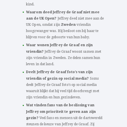
kind.
Waarom deed Jeffrey de Graaf niet mee
aan de UK Open?
Jeffrey deed niet mee aan de
UK Open, omdat zijn
Zweden
vriendin
hoogzwanger was. Hij besloot om bij haar te
blijven voor de geboorte van hun baby.
Waar wonen Jeffrey de Graaf en zijn
vriendin?
Jeffrey de Graaf woont samen met
zijn vriendin in Zweden. Ze delen samen hun
leven in dat land.
Deelt Jeffrey de Graaf foto’s van zijn
vriendin of gezin op social media?
Soms
deelt Jeffrey de Graaf foto’s op social media
waaruit blijkt dat hij veel tijd doorbrengt met
zijn vriendin en hun gezinsleven.
Wat vinden fans van de beslissing van
Jeffrey om prioriteit te geven aan zijn
gezin?
Veel fans en mensen uit de dartswereld
steunen de keuze van Jeffrey de Graaf. Zij