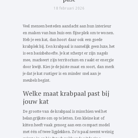
18 februari 2026
Veel mensen besteden aandacht aan hun interieur
en maken van hun huis een fijne plek om te wonen.
Heb je een kat, dan hoort daar ook een goede
krabplek bij. Een krabpaal is namelijk geen luxe, het
is een basisbehoefte. Je kat scherpt er zijn nagels
mee, markeert zijn territorium en raakt er energie
door kwijt. Kies je de juiste maat en soort, dan merk
je dat je kat rustiger is en minder snel aan je
meubels begint.
Welke maat krabpaal past bij
jouw kat
De grootte van de krabpaal is misschien wel het
belangrijkste om op te letten. Een kleine kat of
kitten heeft vaak genoeg aan een compact model
met één of twee ligplekken. Zo’n paal neemt weinig