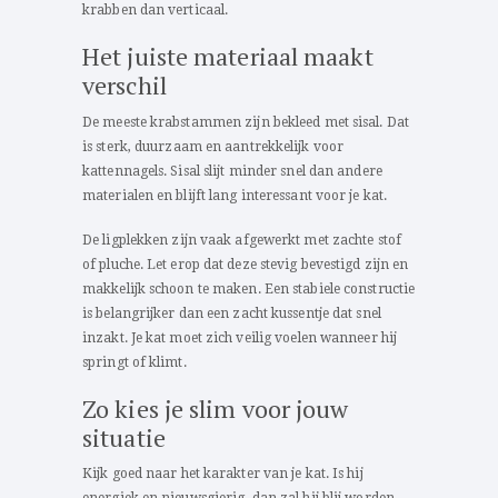
krabben dan verticaal.
Het juiste materiaal maakt
verschil
De meeste krabstammen zijn bekleed met sisal. Dat
is sterk, duurzaam en aantrekkelijk voor
kattennagels. Sisal slijt minder snel dan andere
materialen en blijft lang interessant voor je kat.
De ligplekken zijn vaak afgewerkt met zachte stof
of pluche. Let erop dat deze stevig bevestigd zijn en
makkelijk schoon te maken. Een stabiele constructie
is belangrijker dan een zacht kussentje dat snel
inzakt. Je kat moet zich veilig voelen wanneer hij
springt of klimt.
Zo kies je slim voor jouw
situatie
Kijk goed naar het karakter van je kat. Is hij