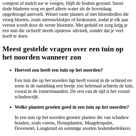
compost of mulch toe te voegen, blijft de bodem gezond. Snoei
dode bladeren weg en geef alleen water als de bovenlaag
opgedroogd aanvoelt. Wissel vaste planten af met bloembollen die
vroeg bloeien, zoals sneeuwklokjes of krokussen, zodat je elk jaar
verrast wordt door de eerste bloemen. Met geduld en zorg krijg je
een tuin die zichzelf steeds opnieuw uitvindt, zonder dat je veel
hoeft te doen.
Meest gestelde vragen over een tuin op
het noorden wanneer zon
Hoeveel zon heeft een tuin op het noorden?
Een tuin die op het noorden ligt heeft vooral in de ochtend en
soms in de namiddag een beetje zon helemaal achterin de tuin,
vooral in de zomermaanden. De rest van de tijd is het vooral
schaduwrijk.
Welke planten groeien goed in een tuin op het noorden?
In een tuin op het noorden groeien planten die van schaduw
houden, zoals varens, Hostaplanten, Maagdenpalm,
Dovenetel, Longkruid en sommige soorten bodembedekkers.