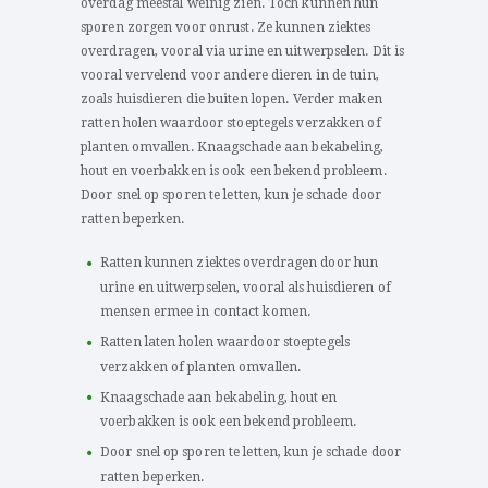
overdag meestal weinig zien. Toch kunnen hun
sporen zorgen voor onrust. Ze kunnen ziektes
overdragen, vooral via urine en uitwerpselen. Dit is
vooral vervelend voor andere dieren in de tuin,
zoals huisdieren die buiten lopen. Verder maken
ratten holen waardoor stoeptegels verzakken of
planten omvallen. Knaagschade aan bekabeling,
hout en voerbakken is ook een bekend probleem.
Door snel op sporen te letten, kun je schade door
ratten beperken.
Ratten kunnen ziektes overdragen door hun
urine en uitwerpselen, vooral als huisdieren of
mensen ermee in contact komen.
Ratten laten holen waardoor stoeptegels
verzakken of planten omvallen.
Knaagschade aan bekabeling, hout en
voerbakken is ook een bekend probleem.
Door snel op sporen te letten, kun je schade door
ratten beperken.