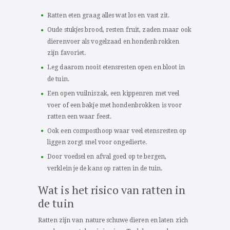
Ratten eten graag alles wat los en vast zit.
Oude stukjes brood, resten fruit, zaden maar ook
dierenvoer als vogelzaad en hondenbrokken
zijn favoriet.
Leg daarom nooit etensresten open en bloot in
de tuin.
Een open vuilniszak, een kippenren met veel
voer of een bakje met hondenbrokken is voor
ratten een waar feest.
Ook een composthoop waar veel etensresten op
liggen zorgt snel voor ongedierte.
Door voedsel en afval goed op te bergen,
verklein je de kans op ratten in de tuin.
Wat is het risico van ratten in
de tuin
Ratten zijn van nature schuwe dieren en laten zich