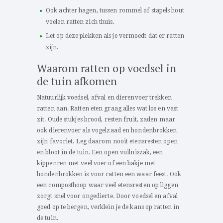
Ook achter hagen, tussen rommel of stapels hout
voelen ratten zich thuis.
Let op deze plekken als je vermoedt dat er ratten
zijn.
Waarom ratten op voedsel in
de tuin afkomen
Natuurlijk voedsel, afval en dierenvoer trekken
ratten aan. Ratten eten graag alles wat los en vast
zit. Oude stukjes brood, resten fruit, zaden maar
ook dierenvoer als vogelzaad en hondenbrokken
zijn favoriet. Leg daarom nooit etensresten open
en bloot in de tuin. Een open vuilniszak, een
kippenren met veel voer of een bakje met
hondenbrokken is voor ratten een waar feest. Ook
een composthoop waar veel etensresten op liggen
zorgt snel voor ongedierte. Door voedsel en afval
goed op te bergen, verklein je de kans op ratten in
de tuin.