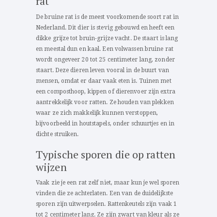
rat
De bruine rat is de meest voorkomende soort rat in
Nederland. Dit dier is stevig gebouwd en heeft een
dikke grijze tot bruin-grijze vacht. De staart is lang
en meestal dun en kaal. Een volwassen bruine rat
wordt ongeveer 20 tot 25 centimeter lang, zonder
staart. Deze dieren leven vooral in de buurt van
mensen, omdat er daar vaak eten is. Tuinen met
een composthoop, kippen of dierenvoer zijn extra
aantrekkelijk voor ratten. Ze houden van plekken
waar ze zich makkelijk kunnen verstoppen,
bijvoorbeeld in houtstapels, onder schuurtjes en in
dichte struiken.
Typische sporen die op ratten
wijzen
Vaak zie je een rat zelf niet, maar kun je wel sporen
vinden die ze achterlaten. Een van de duidelijkste
sporen zijn uitwerpselen. Rattenkeutels zijn vaak 1
tot 2 centimeter lang. Ze zijn zwart van kleur als ze