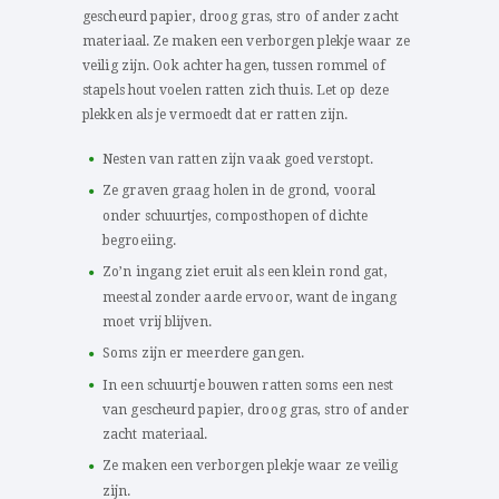
gescheurd papier, droog gras, stro of ander zacht
materiaal. Ze maken een verborgen plekje waar ze
veilig zijn. Ook achter hagen, tussen rommel of
stapels hout voelen ratten zich thuis. Let op deze
plekken als je vermoedt dat er ratten zijn.
Nesten van ratten zijn vaak goed verstopt.
Ze graven graag holen in de grond, vooral
onder schuurtjes, composthopen of dichte
begroeiing.
Zo’n ingang ziet eruit als een klein rond gat,
meestal zonder aarde ervoor, want de ingang
moet vrij blijven.
Soms zijn er meerdere gangen.
In een schuurtje bouwen ratten soms een nest
van gescheurd papier, droog gras, stro of ander
zacht materiaal.
Ze maken een verborgen plekje waar ze veilig
zijn.