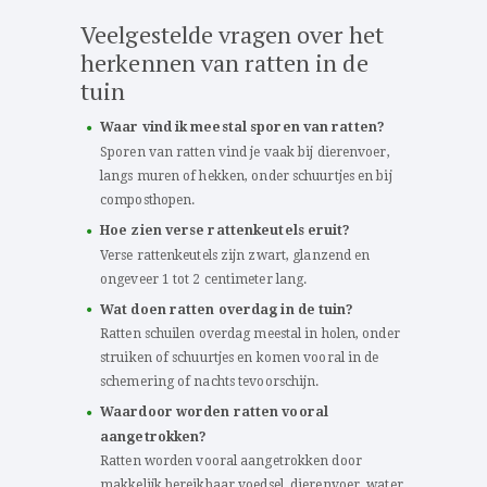
Veelgestelde vragen over het
herkennen van ratten in de
tuin
Waar vind ik meestal sporen van ratten?
Sporen van ratten vind je vaak bij dierenvoer,
langs muren of hekken, onder schuurtjes en bij
composthopen.
Hoe zien verse rattenkeutels eruit?
Verse rattenkeutels zijn zwart, glanzend en
ongeveer 1 tot 2 centimeter lang.
Wat doen ratten overdag in de tuin?
Ratten schuilen overdag meestal in holen, onder
struiken of schuurtjes en komen vooral in de
schemering of nachts tevoorschijn.
Waardoor worden ratten vooral
aangetrokken?
Ratten worden vooral aangetrokken door
makkelijk bereikbaar voedsel, dierenvoer, water