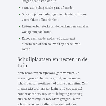
langs de rand van de tuin.
Soms zie je platgedrukt gras of aarde.
Ook kun je beschadigingen aan houten schuren,
voerbakken of kabels zien.
Ratten hebben sterke tanden en knagen aan alles
wat op hun pad komt.
Kapot geknaagde zakken of dozen met
dierenvoer wijzen ook vaak op bezoek van
ratten.
Schuilplaatsen en nesten in de
tuin
Nesten van ratten zijn vaak goed verstopt. Ze
graven graag holen in de grond, vooral onder
schuurtjes, composthopen of dichte begroeiing. Zo’n
ingang ziet eruit als een klein rond gat, meestal
zonder aarde ervoor, want de ingang moet vrij
blijven. Soms zijn er meerdere gangen. In een
schuurtje bouwen ratten soms een nest van