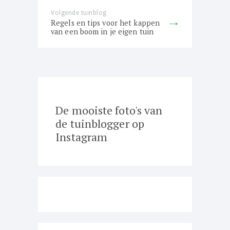
Volgende tuinblog
Next
Regels en tips voor het kappen
post:
van een boom in je eigen tuin
De mooiste foto's van
de tuinblogger op
Instagram