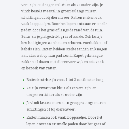
vers zijn, en droger en lichter als ze ouder zijn. Je
vindt keutels meestal in groepjes langs muren,
schuttingen of bij dierenvoer. Ratten maken ook
vaak looppaadjes. Door het lopen ontstaan er smalle
paden door het gras of langs de rand van de tuin.
Soms zie je platgedrukt gras of aarde. Ook kun je
beschadigingen aan houten schuren, voerbakken of
kabels zien. Ratten hebben sterke tanden en knagen
aan alles wat op hun pad komt. Kapot geknaagde
zakken of dozen met dierenvoer wijzen ook vaak
op bezoek van ratten.
Rattenkeutels zijn vaak 1 tot 2 centimeter lang.
Ze zijn zwart van kleur als ze vers zijn, en
droger en lichter als ze ouder zijn.
Je vindt keutels meestal in groepjes langs muren,
schuttingen of bij dierenvoer.
Ratten maken ook vaak looppaadjes. Door het
lopen ontstaan er smalle paden door het gras of