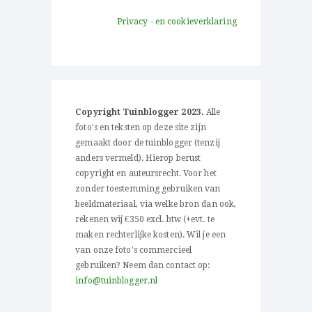
Privacy - en cookieverklaring
Copyright Tuinblogger 2023.
Alle
foto's en teksten op deze site zijn
gemaakt door de tuinblogger (tenzij
anders vermeld). Hierop berust
copyright en auteursrecht. Voor het
zonder toestemming gebruiken van
beeldmateriaal, via welke bron dan ook,
rekenen wij €350 excl. btw (+evt. te
maken rechterlijke kosten). Wil je een
van onze foto's commercieel
gebruiken? Neem dan contact op:
info@tuinblogger.nl