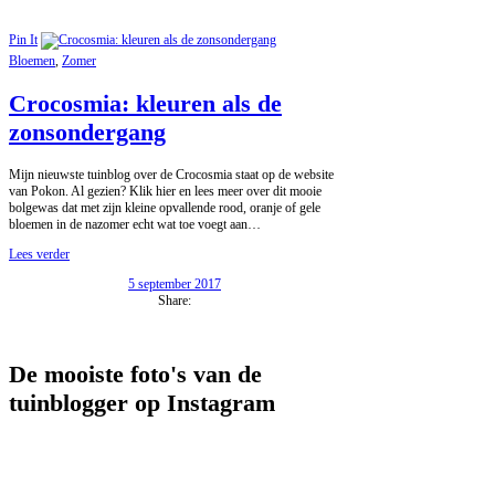
Pin It
Bloemen
,
Zomer
Crocosmia: kleuren als de
zonsondergang
Mijn nieuwste tuinblog over de Crocosmia staat op de website
van Pokon. Al gezien? Klik hier en lees meer over dit mooie
bolgewas dat met zijn kleine opvallende rood, oranje of gele
bloemen in de nazomer echt wat toe voegt aan…
Lees verder
5 september 2017
Share:
De mooiste foto's van de
tuinblogger op Instagram