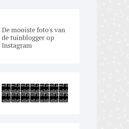
De mooiste foto's van
de tuinblogger op
Instagram
Feed not
Feed not
Feed not
Feed not
Feed not
Feed not
Feed not
vailable
available
available
available
available
available
available
Feed not
Feed not
Feed not
Feed not
Feed not
Feed not
Feed not
vailable
available
available
available
available
available
available