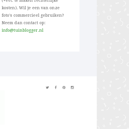
(+evt. te maken rechterlijke
kosten). Wil je een van onze
foto's commercieel gebruiken?
Neem dan contact op:
info@tuinblogger.nl