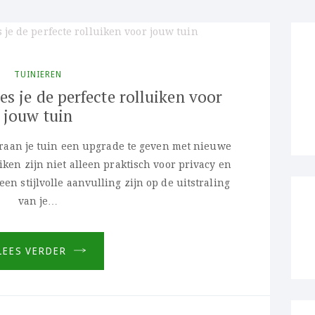
TUINIEREN
es je de perfecte rolluiken voor
jouw tuin
eraan je tuin een upgrade te geven met nieuwe
iken zijn niet alleen praktisch voor privacy en
en stijlvolle aanvulling zijn op de uitstraling
van je…
a
a
LEES VERDER