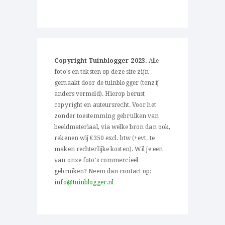
Copyright Tuinblogger 2023.
Alle
foto's en teksten op deze site zijn
gemaakt door de tuinblogger (tenzij
anders vermeld). Hierop berust
copyright en auteursrecht. Voor het
zonder toestemming gebruiken van
beeldmateriaal, via welke bron dan ook,
rekenen wij €350 excl. btw (+evt. te
maken rechterlijke kosten). Wil je een
van onze foto's commercieel
gebruiken? Neem dan contact op:
info@tuinblogger.nl