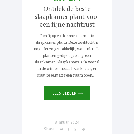
KAMERPLANTEN
Ontdek de beste
slaapkamer plant voor
een fijne nachtrust
Ben jij op zoek naar een mooie
slaapkamer plant? Deze zoektocht is
nog niet zo gemakkelijk, want niet alle
planten gedijen goed op een
slaapkamer. Slaapkamers zijn vooral
in de winter meestal wat koeler, er
staat regelmatig een raam open,…
LEES VERDER
8 januari 2024
Share: