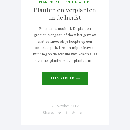
PLANTEN
,
VERPLANTEN
,
WINTER
Planten en verplanten
in de herfst
Een tuin is nooit af. De planten
groeien, vergaan of doen het gewoon
niet zo mooi als je hoopte op een
bepaalde plek. Lees in mijn nieuwste
tuinblog op de website van Pokon alles
over het planten en verplanten in…
LEES VERDER
23 oktober 2017
Share: