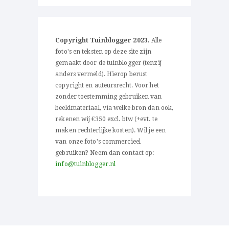
Copyright Tuinblogger 2023.
Alle
foto's en teksten op deze site zijn
gemaakt door de tuinblogger (tenzij
anders vermeld). Hierop berust
copyright en auteursrecht. Voor het
zonder toestemming gebruiken van
beeldmateriaal, via welke bron dan ook,
rekenen wij €350 excl. btw (+evt. te
maken rechterlijke kosten). Wil je een
van onze foto's commercieel
gebruiken? Neem dan contact op:
info@tuinblogger.nl