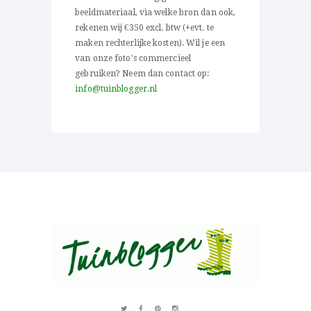
beeldmateriaal, via welke bron dan ook,
rekenen wij €350 excl. btw (+evt. te
maken rechterlijke kosten). Wil je een
van onze foto's commercieel
gebruiken? Neem dan contact op:
info@tuinblogger.nl
Over al het moois in je tuin