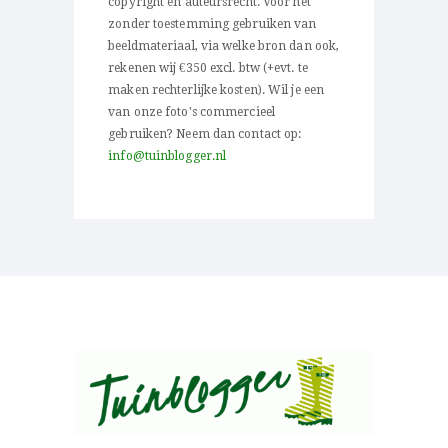
copyright en auteursrecht. Voor het
zonder toestemming gebruiken van
beeldmateriaal, via welke bron dan ook,
rekenen wij €350 excl. btw (+evt. te
maken rechterlijke kosten). Wil je een
van onze foto's commercieel
gebruiken? Neem dan contact op:
info@tuinblogger.nl