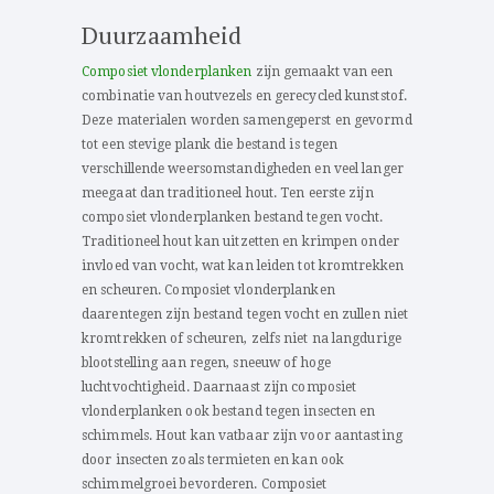
Duurzaamheid
Composiet vlonderplanken
zijn gemaakt van een
combinatie van houtvezels en gerecycled kunststof.
Deze materialen worden samengeperst en gevormd
tot een stevige plank die bestand is tegen
verschillende weersomstandigheden en veel langer
meegaat dan traditioneel hout. Ten eerste zijn
composiet vlonderplanken bestand tegen vocht.
Traditioneel hout kan uitzetten en krimpen onder
invloed van vocht, wat kan leiden tot kromtrekken
en scheuren. Composiet vlonderplanken
daarentegen zijn bestand tegen vocht en zullen niet
kromtrekken of scheuren, zelfs niet na langdurige
blootstelling aan regen, sneeuw of hoge
luchtvochtigheid. Daarnaast zijn composiet
vlonderplanken ook bestand tegen insecten en
schimmels. Hout kan vatbaar zijn voor aantasting
door insecten zoals termieten en kan ook
schimmelgroei bevorderen. Composiet