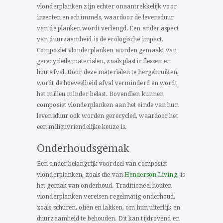
vlonderplanken zijn echter onaantrekkelijk voor
insecten en schimmels, waardoor de levensduur
van de planken wordt verlengd. Een ander aspect
van duurzaamheid is de ecologische impact.
Composiet vlonderplanken worden gemaakt van
gerecyclede materialen, zoals plastic flessen en
houtafval. Door deze materialen te hergebruiken,
wordt de hoeveelheid afval verminderd en wordt
het milieu minder belast. Bovendien kunnen
composiet vlonderplanken aan het einde van hun
levensduur ook worden gerecycled, waardoor het
een milieuvriendelijke keuze is.
Onderhoudsgemak
Een ander belangrijk voordeel van composiet
vlonderplanken, zoals die van
Henderson Living
, is
het gemak van onderhoud. Traditioneel houten
vlonderplanken vereisen regelmatig onderhoud,
zoals schuren, oliën en lakken, om hun uiterlijk en
duurzaamheid te behouden. Dit kan tijdrovend en