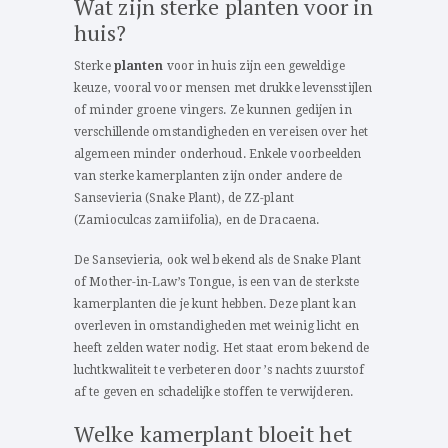
Wat zijn sterke planten voor in
huis?
Sterke
planten
voor in huis zijn een geweldige
keuze, vooral voor mensen met drukke levensstijlen
of minder groene vingers. Ze kunnen gedijen in
verschillende omstandigheden en vereisen over het
algemeen minder onderhoud. Enkele voorbeelden
van sterke kamerplanten zijn onder andere de
Sansevieria (Snake Plant), de ZZ-plant
(Zamioculcas zamiifolia), en de Dracaena.
De Sansevieria, ook wel bekend als de Snake Plant
of Mother-in-Law’s Tongue, is een van de sterkste
kamerplanten die je kunt hebben. Deze plant kan
overleven in omstandigheden met weinig licht en
heeft zelden water nodig. Het staat erom bekend de
luchtkwaliteit te verbeteren door ’s nachts zuurstof
af te geven en schadelijke stoffen te verwijderen.
Welke kamerplant bloeit het