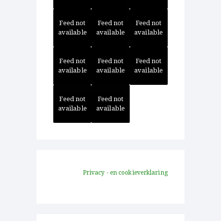
Feed not
Feed not
Feed not
available
available
available
Feed not
Feed not
Feed not
available
available
available
Feed not
Feed not
available
available
Privacy - en cookieverklaring