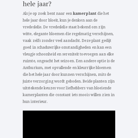
hele jaar?
Als je op zoek bent naar een
kamerplant
die het
hele jaar door bloeit, kun je denken aan de
vredeslelie. De vredeslelie staat bekend om zijn
witte, elegante bloemen die regelmatig verschijnen,
vaak zelfs zonder veel aandacht. Deze plant gedijt
goed in schaduwrijke omstandigheden en kan een
vleugje schoonheid en sereniteit toevoegen aan elke
ruimte, ongeacht het seizoen. Een andere optie is de
Anthurium, met opvallende en kleurrijke bloemen
die het hele jaar door kunnen verschijnen, mits de
juiste verzorging wordt geboden. Beide planten zijn
uitstekende keuzes voor liefhebbers van bloeiende
kamerplanten die constant iets moois willen zien in
hun interieur.