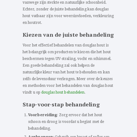
vanwege zijn sterkte en natuurlijke schoonheid.
Echter, zonder de juiste behandeling kan douglas
hout vatbaar zijn voor weersinvloeden, verkleuring
en houtrot.
Kiezen van de juiste behandeling
Voor het effectief behandelen van douglas hout is
het belangrijk om producten te kiezen die het hout
beschermen tegen UV-straling, vocht en schimmel.
Een goede behandeling zal ook helpen de
natuurlijke kleur van het hout te behouden en kan
zelfs de levensduur verlengen. Meer over de keuzes
en methoden voor het behandelen van douglas hout
vindt u op
douglas hout behandelen
.
Stap-voor-stap behandeling
Voorbereiding
: Zorg ervoor dat het hout
schoon en droog is voordat u begint met de
behandeling.
Aanbrengen
: Gebruik een kwast of roller om