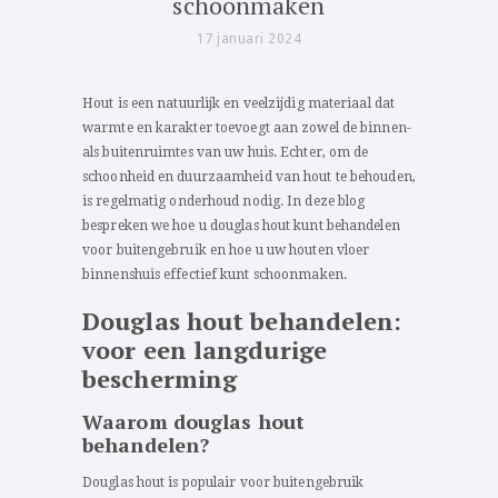
schoonmaken
17 januari 2024
Hout is een natuurlijk en veelzijdig materiaal dat
warmte en karakter toevoegt aan zowel de binnen-
als buitenruimtes van uw huis. Echter, om de
schoonheid en duurzaamheid van hout te behouden,
is regelmatig onderhoud nodig. In deze blog
bespreken we hoe u douglas hout kunt behandelen
voor buitengebruik en hoe u uw houten vloer
binnenshuis effectief kunt schoonmaken.
Douglas hout behandelen:
voor een langdurige
bescherming
Waarom douglas hout
behandelen?
Douglas hout is populair voor buitengebruik