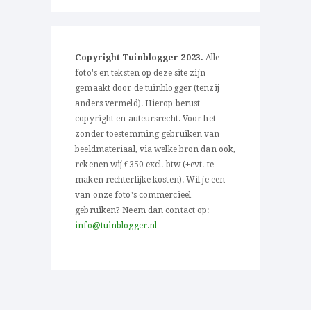
Copyright Tuinblogger 2023.
Alle
foto's en teksten op deze site zijn
gemaakt door de tuinblogger (tenzij
anders vermeld). Hierop berust
copyright en auteursrecht. Voor het
zonder toestemming gebruiken van
beeldmateriaal, via welke bron dan ook,
rekenen wij €350 excl. btw (+evt. te
maken rechterlijke kosten). Wil je een
van onze foto's commercieel
gebruiken? Neem dan contact op:
info@tuinblogger.nl