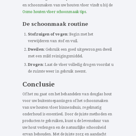
en schoonmaken van uw houten vloer vindt u bij de
Osmo houten vloer schoonmaak tips
.
De schoonmaak routine
Stofzuigen of vegen
: Begin met het
verwijderen van stof en vuil.
Dweilen
: Gebruik een goed uitgewrongen dweil
met een mild reinigingsmiddel.
Drogen
: Laat de vloer volledig drogen voordat u
de ruimte weer in gebruik neemt.
Conclusie
Of het nu gaat om het behandelen van douglas hout
voor uw buitentoepassingen of het schoonmaken
van uw houten vloer binnenshuis, regelmatig
onderhoud is essentieel. Door de juiste methoden en
producten te gebruiken, kunt u de levensduur van
uw hout verlengen en de natuurlijke schoonheid
ervan behouden. Met de juiste zorg en aandacht