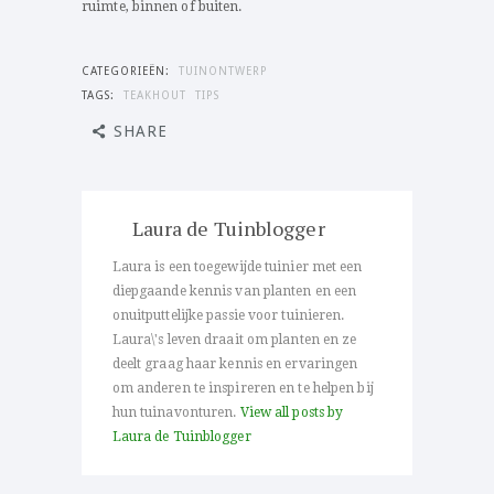
ruimte, binnen of buiten.
CATEGORIEËN:
TUINONTWERP
TAGS:
TEAKHOUT
TIPS
SHARE
Laura de Tuinblogger
Laura is een toegewijde tuinier met een
diepgaande kennis van planten en een
onuitputtelijke passie voor tuinieren.
Laura\'s leven draait om planten en ze
deelt graag haar kennis en ervaringen
om anderen te inspireren en te helpen bij
hun tuinavonturen.
View all posts by
Laura de Tuinblogger