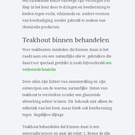
een uitstekende keuze vanwege zijn vermogen om
diep in het hout door te dringen en bescherming te
bieden tegen vocht, schimmels en andere vormen
van beschadiging zonder gebruik te maken van
chemische producten.
Teakhout binnen behandelen
Voor teakhouten meubelen die binnen staan is het
raadzaam om een natuurlijke olie te gebruiken die
daarvoor speciaal geschikt is zoals bijvoorbeeld
een
verbeterde houtolie
Deze oliën zijn lichter van samenstelling en zijn
ontworpen om de warme, natuurlijke tinten van
teakhout te versterken zonder een glanzende
afwerking achter te laten. Dit behoudt niet alleen de
esthetiek van het hout, maar biedt ook bescherming
tegen dagelijkse slijtage.
Teakhout behandelen dat binnen staat is een
eenvoudig proces en gaat als volgt: 1. Breng de olie