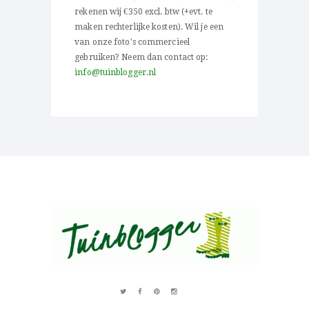
rekenen wij €350 excl. btw (+evt. te
maken rechterlijke kosten). Wil je een
van onze foto's commercieel
gebruiken? Neem dan contact op:
info@tuinblogger.nl
Over al het moois in je tuin