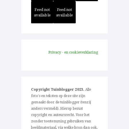
Feed not
Feed not
available
available
Privacy - en cookieverklaring
Copyright Tuinblogger 2023.
Alle
foto's en teksten op deze site zijn
gemaakt door de tuinblogger (tenzij
anders vermeld). Hierop berust
copyright en auteursrecht. Voor het
zonder toestemming gebruiken van
beeldmateriaal, via welke bron dan ook,