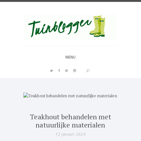
Over al het moois in je tuin
MENU
PIN IT
Teakhout behandelen met
natuurlijke materialen
12 januari 2024