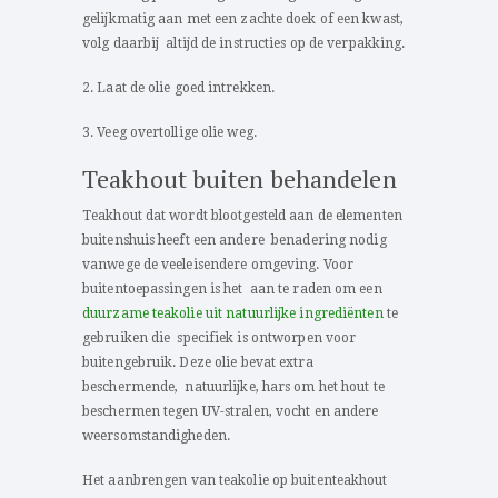
gelijkmatig aan met een zachte doek of een kwast,
volg daarbij altijd de instructies op de verpakking.
2. Laat de olie goed intrekken.
3. Veeg overtollige olie weg.
Teakhout buiten behandelen
Teakhout dat wordt blootgesteld aan de elementen
buitenshuis heeft een andere benadering nodig
vanwege de veeleisendere omgeving. Voor
buitentoepassingen is het aan te raden om een
duurzame teakolie uit natuurlijke ingrediënten
te
gebruiken die specifiek is ontworpen voor
buitengebruik. Deze olie bevat extra
beschermende, natuurlijke, hars om het hout te
beschermen tegen UV-stralen, vocht en andere
weersomstandigheden.
Het aanbrengen van teakolie op buitenteakhout