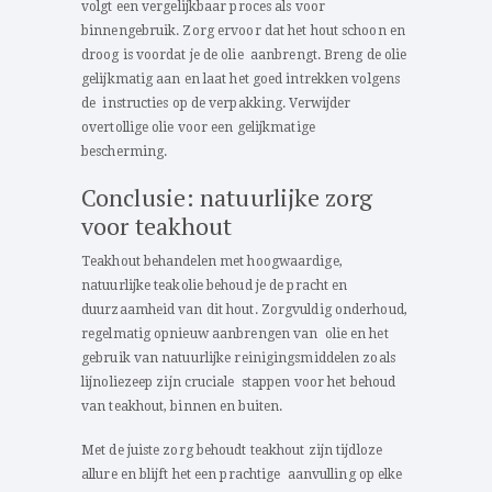
volgt een vergelijkbaar proces als voor
binnengebruik. Zorg ervoor dat het hout schoon en
droog is voordat je de olie aanbrengt. Breng de olie
gelijkmatig aan en laat het goed intrekken volgens
de instructies op de verpakking. Verwijder
overtollige olie voor een gelijkmatige
bescherming.
Conclusie: natuurlijke zorg
voor teakhout
Teakhout behandelen met hoogwaardige,
natuurlijke teakolie behoud je de pracht en
duurzaamheid van dit hout. Zorgvuldig onderhoud,
regelmatig opnieuw aanbrengen van olie en het
gebruik van natuurlijke reinigingsmiddelen zoals
lijnoliezeep zijn cruciale stappen voor het behoud
van teakhout, binnen en buiten.
Met de juiste zorg behoudt teakhout zijn tijdloze
allure en blijft het een prachtige aanvulling op elke