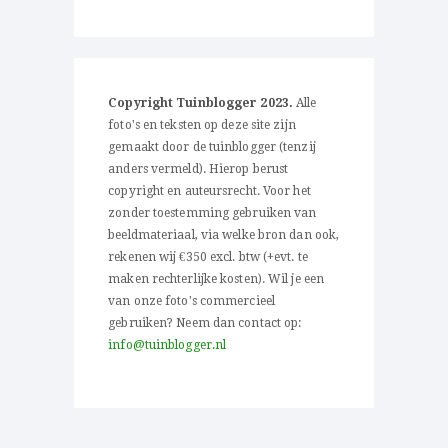
Copyright Tuinblogger 2023.
Alle
foto's en teksten op deze site zijn
gemaakt door de tuinblogger (tenzij
anders vermeld). Hierop berust
copyright en auteursrecht. Voor het
zonder toestemming gebruiken van
beeldmateriaal, via welke bron dan ook,
rekenen wij €350 excl. btw (+evt. te
maken rechterlijke kosten). Wil je een
van onze foto's commercieel
gebruiken? Neem dan contact op:
info@tuinblogger.nl