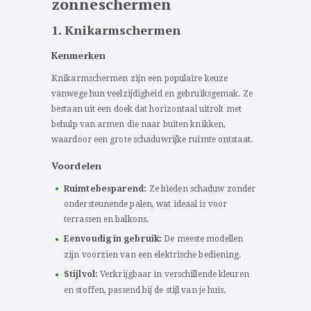
zonneschermen
1. Knikarmschermen
Kenmerken
Knikarmschermen zijn een populaire keuze
vanwege hun veelzijdigheid en gebruiksgemak. Ze
bestaan uit een doek dat horizontaal uitrolt met
behulp van armen die naar buiten knikken,
waardoor een grote schaduwrijke ruimte ontstaat.
Voordelen
Ruimtebesparend:
Ze bieden schaduw zonder
ondersteunende palen, wat ideaal is voor
terrassen en balkons.
Eenvoudig in gebruik:
De meeste modellen
zijn voorzien van een elektrische bediening.
Stijlvol:
Verkrijgbaar in verschillende kleuren
en stoffen, passend bij de stijl van je huis.