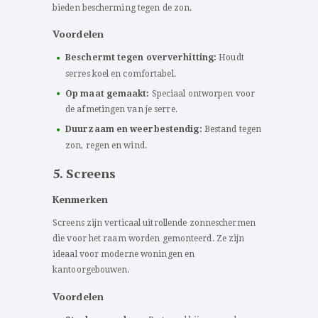
bieden bescherming tegen de zon.
Voordelen
Beschermt tegen oververhitting:
Houdt
serres koel en comfortabel.
Op maat gemaakt:
Speciaal ontworpen voor
de afmetingen van je serre.
Duurzaam en weerbestendig:
Bestand tegen
zon, regen en wind.
5. Screens
Kenmerken
Screens zijn verticaal uitrollende zonneschermen
die voor het raam worden gemonteerd. Ze zijn
ideaal voor moderne woningen en
kantoorgebouwen.
Voordelen