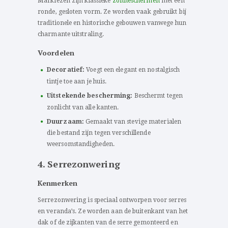
Markiezen zijn klassieke
zonneschermen
met een
ronde, gesloten vorm. Ze worden vaak gebruikt bij
traditionele en historische gebouwen vanwege hun
charmante uitstraling.
Voordelen
Decoratief:
Voegt een elegant en nostalgisch
tintje toe aan je huis.
Uitstekende bescherming:
Beschermt tegen
zonlicht van alle kanten.
Duurzaam:
Gemaakt van stevige materialen
die bestand zijn tegen verschillende
weersomstandigheden.
4. Serrezonwering
Kenmerken
Serrezonwering is speciaal ontworpen voor serres
en veranda’s. Ze worden aan de buitenkant van het
dak of de zijkanten van de serre gemonteerd en