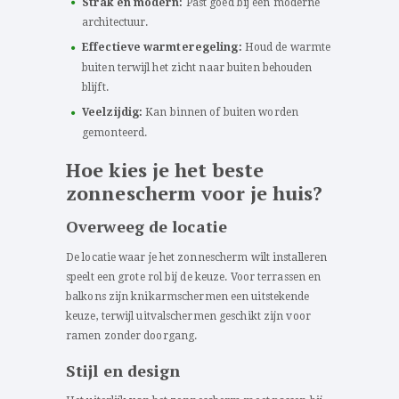
Strak en modern:
Past goed bij een moderne
architectuur.
Effectieve warmteregeling:
Houd de warmte
buiten terwijl het zicht naar buiten behouden
blijft.
Veelzijdig:
Kan binnen of buiten worden
gemonteerd.
Hoe kies je het beste
zonnescherm voor je huis?
Overweeg de locatie
De locatie waar je het zonnescherm wilt installeren
speelt een grote rol bij de keuze. Voor terrassen en
balkons zijn knikarmschermen een uitstekende
keuze, terwijl uitvalschermen geschikt zijn voor
ramen zonder doorgang.
Stijl en design