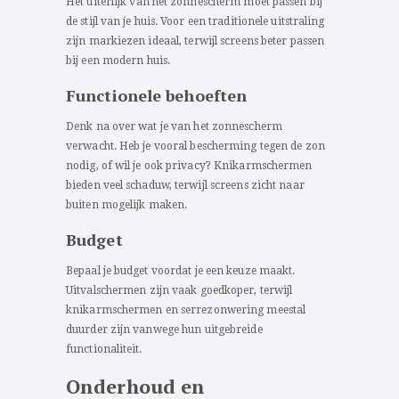
Het uiterlijk van het zonnescherm moet passen bij
de stijl van je huis. Voor een traditionele uitstraling
zijn markiezen ideaal, terwijl screens beter passen
bij een modern huis.
Functionele behoeften
Denk na over wat je van het zonnescherm
verwacht. Heb je vooral bescherming tegen de zon
nodig, of wil je ook privacy? Knikarmschermen
bieden veel schaduw, terwijl screens zicht naar
buiten mogelijk maken.
Budget
Bepaal je budget voordat je een keuze maakt.
Uitvalschermen zijn vaak goedkoper, terwijl
knikarmschermen en serrezonwering meestal
duurder zijn vanwege hun uitgebreide
functionaliteit.
Onderhoud en