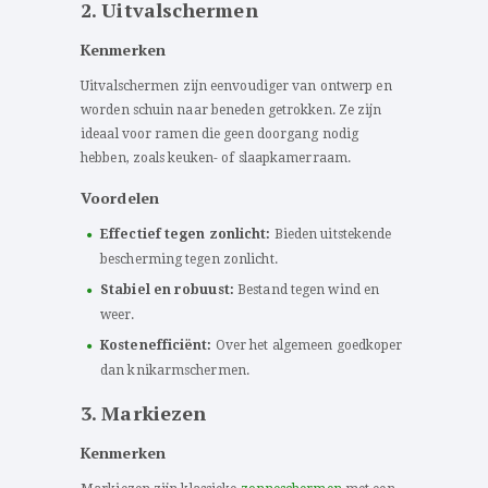
2. Uitvalschermen
Kenmerken
Uitvalschermen zijn eenvoudiger van ontwerp en
worden schuin naar beneden getrokken. Ze zijn
ideaal voor ramen die geen doorgang nodig
hebben, zoals keuken- of slaapkamerraam.
Voordelen
Effectief tegen zonlicht:
Bieden uitstekende
bescherming tegen zonlicht.
Stabiel en robuust:
Bestand tegen wind en
weer.
Kostenefficiënt:
Over het algemeen goedkoper
dan knikarmschermen.
3. Markiezen
Kenmerken