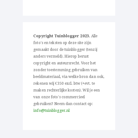
Copyright Tuinblogger 2023.
Alle
foto's en teksten op deze site zijn
gemaakt door de tuinblogger (tenzij
anders vermeld). Hierop berust
copyright en auteursrecht. Voor het
zonder toestemming gebruiken van
beeldmateriaal, via welke bron dan ook,
rekenen wij €350 excl. btw (+evt. te
maken rechterlijke kosten). Wil je een
van onze foto's commercieel
gebruiken? Neem dan contact op:
info@tuinblogger.nl