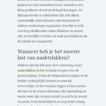
planten ze zich razendsnel voort, waardoor een
klein probleem al snel uit de hand kan lopen. De
slijmsporen die ze achterlaten zijn niet alleen
onsmakelijk, maar kunnen ook schimmels en
ziektes overbrengen op planten. Doordat ze zich
overdag schuilhouden onder bladeren en stenen,
zijn ze moeilijk te vinden en vaak pas zichtbaar als
de schade al is aangericht.
Wanneer heb je het meeste
last van naaktslakken?
Slakken zijn het hele jaar door aanwezig, maar
naaktslakken in het voorjaar
zorgen voor de
grootste plaag. Zodra de temperaturen stijgen en de
bodem vochtig blijft, komen ze massaal
tevoorschijn. In het voorjaar leggen ze hun eieren,
die later in de zomer uitkomen. Bij regenachtig en
warm weer zijn ze extra actief, vooral in de avond
en nacht. In de herfst blijven ze nog actief zolang