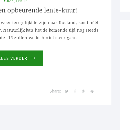
GRAS
,
LENTE
een opbeurende lente-kuur!
weer terug lijkt te zijn naar Rusland, komt héél
er. Natuurlijk kan het de komende tijd nog steeds
 de -15 zullen we toch niet meer gaan…
LEES VERDER
Share: