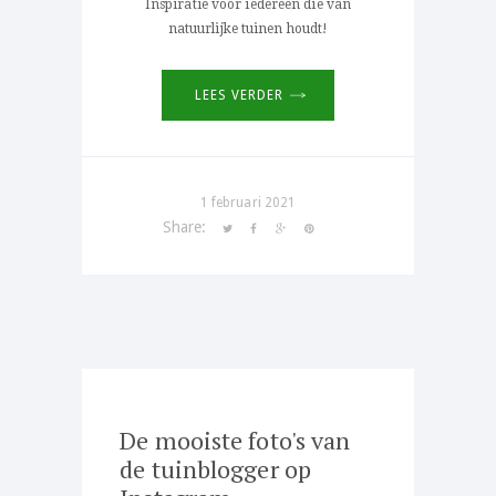
Inspiratie voor iedereen die van
natuurlijke tuinen houdt!
LEES VERDER
1 februari 2021
Share:
De mooiste foto's van
de tuinblogger op