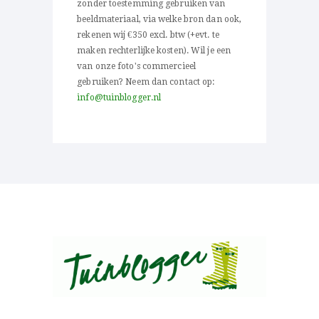
zonder toestemming gebruiken van
beeldmateriaal, via welke bron dan ook,
rekenen wij €350 excl. btw (+evt. te
maken rechterlijke kosten). Wil je een
van onze foto's commercieel
gebruiken? Neem dan contact op:
info@tuinblogger.nl
Over al het moois in je tuin