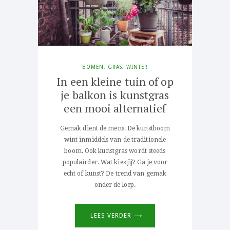
BOMEN
,
GRAS
,
WINTER
In een kleine tuin of op
je balkon is kunstgras
een mooi alternatief
Gemak dient de mens. De kunstboom
wint inmiddels van de traditionele
boom. Ook kunstgras wordt steeds
populairder. Wat kies jij? Ga je voor
echt of kunst? De trend van gemak
onder de loep.
LEES VERDER