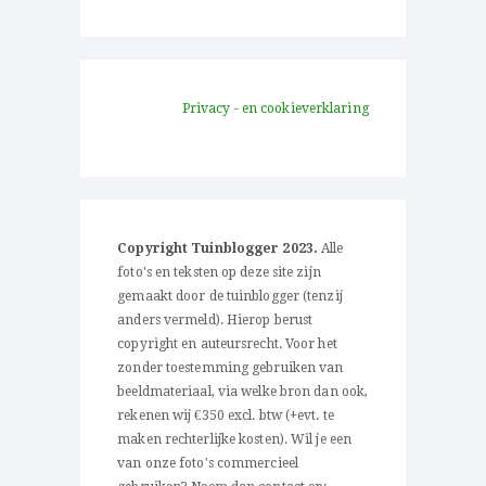
Privacy - en cookieverklaring
Copyright Tuinblogger 2023.
Alle
foto's en teksten op deze site zijn
gemaakt door de tuinblogger (tenzij
anders vermeld). Hierop berust
copyright en auteursrecht. Voor het
zonder toestemming gebruiken van
beeldmateriaal, via welke bron dan ook,
rekenen wij €350 excl. btw (+evt. te
maken rechterlijke kosten). Wil je een
van onze foto's commercieel