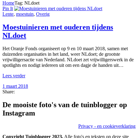
Home
Tag: NLdoet
Pin It
Lente
,
moestuin
,
Overig
Moestuinieren met ouderen tijdens
NLdoet
Het Oranje Fonds organiseert op 9 en 10 maart 2018, samen met
duizenden organisaties in het land, weer NLdoet; de grootste
vrijwilligersactie van Nederland. NLdoet zet vrijwilligerswerk in de
spotlights en nodigt iedereen uit om een dagje de handen uit…
Lees verder
1 maart 2018
Share:
De mooiste foto's van de tuinblogger op
Instagram
Privacy - en cookieverklaring
Copyright Tuinblogger 2023.
Alle foto's en teksten op deze site