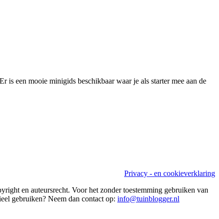
Er is een mooie minigids beschikbaar waar je als starter mee aan de
Privacy - en cookieverklaring
copyright en auteursrecht. Voor het zonder toestemming gebruiken van
rcieel gebruiken? Neem dan contact op:
info@tuinblogger.nl