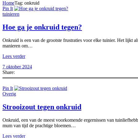
Home
Tag: onkruid
Pin It
tuinieren
Hoe ga je onkruid tegen?
Onkruid is een van de grootste frustraties voor elke tuinier. Het lijkt a
manieren om…
Lees verder
7 oktober 2024
Share:
Pin It
Overig
Strooizout tegen onkruid
Onkruid, een van de meest voorkomende ergernissen van tuinliefhebbers,
mum van tijd de prachtige bloemen…
Lees verder