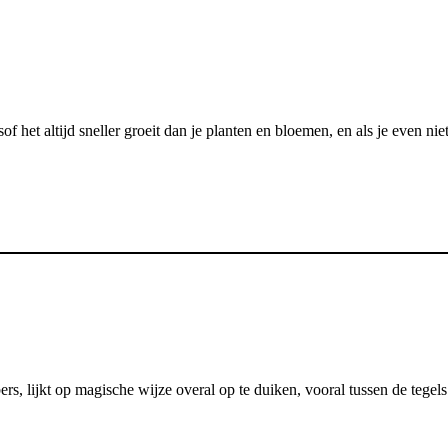
lsof het altijd sneller groeit dan je planten en bloemen, en als je even ni
 lijkt op magische wijze overal op te duiken, vooral tussen de tegels v