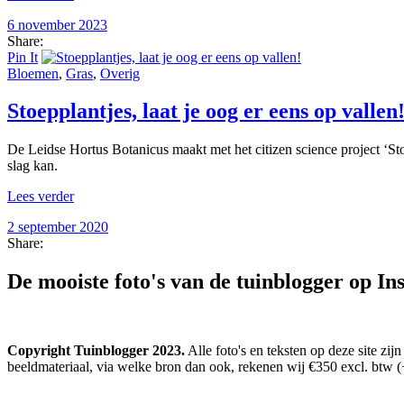
6 november 2023
Share:
Pin It
Bloemen
,
Gras
,
Overig
Stoepplantjes, laat je oog er eens op vallen
De Leidse Hortus Botanicus maakt met het citizen science project ‘St
slag kan.
Lees verder
2 september 2020
Share:
De mooiste foto's van de tuinblogger op I
Copyright Tuinblogger 2023.
Alle foto's en teksten op deze site zi
beeldmateriaal, via welke bron dan ook, rekenen wij €350 excl. btw (