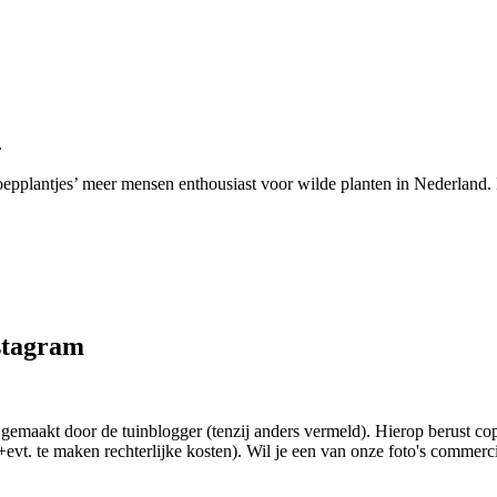
!
oepplantjes’ meer mensen enthousiast voor wilde planten in Nederland. 
nstagram
jn gemaakt door de tuinblogger (tenzij anders vermeld). Hierop berust 
+evt. te maken rechterlijke kosten). Wil je een van onze foto's comme