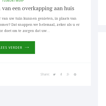
TUINONTWERP
en van een overkapping aan huis
or van uw tuin kunnen genieten, in plaats van
 zomer? Dat snappen we helemaal, zeker als u er
oor doet om te zorgen dat uw…
LEES VERDER
Share: