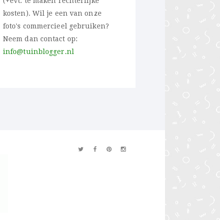
(+evt. te maken rechterlijke
kosten). Wil je een van onze
foto's commercieel gebruiken?
Neem dan contact op:
info@tuinblogger.nl