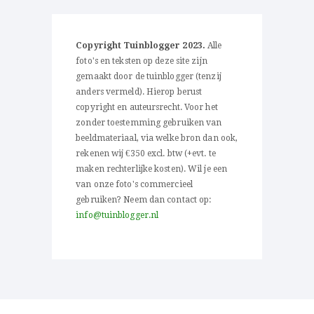
Copyright Tuinblogger 2023.
Alle
foto's en teksten op deze site zijn
gemaakt door de tuinblogger (tenzij
anders vermeld). Hierop berust
copyright en auteursrecht. Voor het
zonder toestemming gebruiken van
beeldmateriaal, via welke bron dan ook,
rekenen wij €350 excl. btw (+evt. te
maken rechterlijke kosten). Wil je een
van onze foto's commercieel
gebruiken? Neem dan contact op:
info@tuinblogger.nl