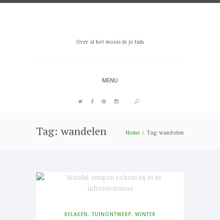
Over al het moois in je tuin
MENU
Tag: wandelen
PIN IT
Home
Tag: wandelen
RELAXEN
,
TUINONTWERP
,
WINTER