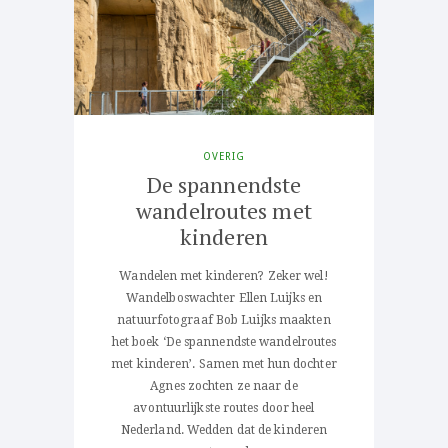
OVERIG
De spannendste
wandelroutes met
kinderen
Wandelen met kinderen? Zeker wel!
Wandelboswachter Ellen Luijks en
natuurfotograaf Bob Luijks maakten
het boek ‘De spannendste wandelroutes
met kinderen’. Samen met hun dochter
Agnes zochten ze naar de
avontuurlijkste routes door heel
Nederland. Wedden dat de kinderen