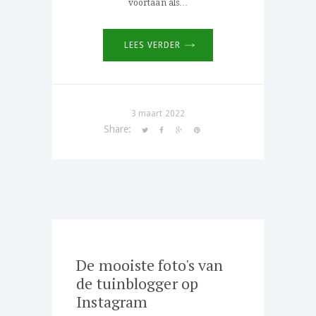
voortaan als…
LEES VERDER
3 maart 2022
Share:
De mooiste foto's van
de tuinblogger op
Instagram