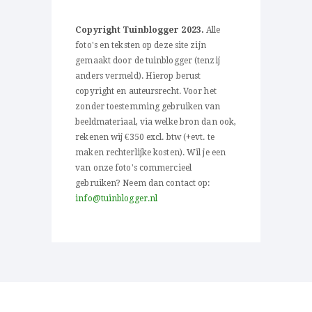
Copyright Tuinblogger 2023.
Alle
foto's en teksten op deze site zijn
gemaakt door de tuinblogger (tenzij
anders vermeld). Hierop berust
copyright en auteursrecht. Voor het
zonder toestemming gebruiken van
beeldmateriaal, via welke bron dan ook,
rekenen wij €350 excl. btw (+evt. te
maken rechterlijke kosten). Wil je een
van onze foto's commercieel
gebruiken? Neem dan contact op:
info@tuinblogger.nl