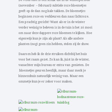
(november – februari) subtiele roze bloemetjes
geeft op de dan nog kale takken. De bloemetjes
beginnen roze en verkleuren dan naar lichtroze.
Een prachtig gezicht! Want als er in de winter
verder weinig te beleven is in de tuin is het zó mooi
om naar deze dappere roze bloemen te kijken. Hoe
eigenwijs kun je zijn als plant? Als alle andere
planten (nog) geen zin hebben, stelen zij de show.
Daarom heb ik de drie struiken dichtbij het huis
voor het raam gezet. Zo kan ik, juist in de winter,
vanachter mijn bureau er extra van genieten. De
bloemetjes geuren heerlijk, maar daar merk je
binnenshuis natuurlijk weinig van. Maar een
ommetje kun je er zeker voor maken.