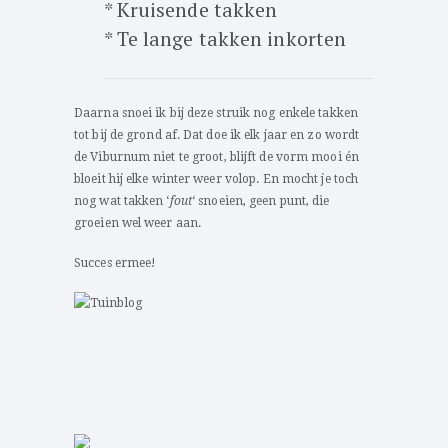
* Kruisende takken
* Te lange takken inkorten
Daarna snoei ik bij deze struik nog enkele takken
tot bij de grond af. Dat doe ik elk jaar en zo wordt
de Viburnum niet te groot, blijft de vorm mooi én
bloeit hij elke winter weer volop. En mocht je toch
nog wat takken ‘
fout
‘ snoeien, geen punt, die
groeien wel weer aan.
Succes ermee!