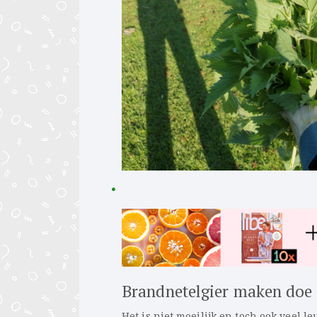
Brandnetelgier maken doe 
Het is niet moeilijk en toch ook veel 