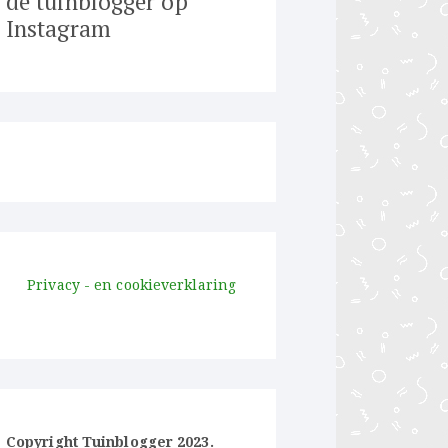
de tuinblogger op
Instagram
Privacy - en cookieverklaring
Copyright Tuinblogger 2023.