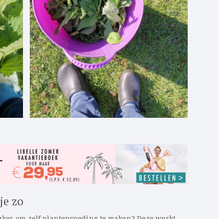
je zo
leuker om zelf plantenvoeding te maken? Deze werkt