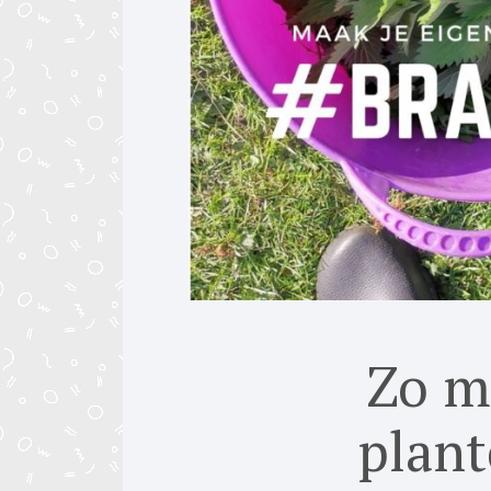
Zo ma
plan