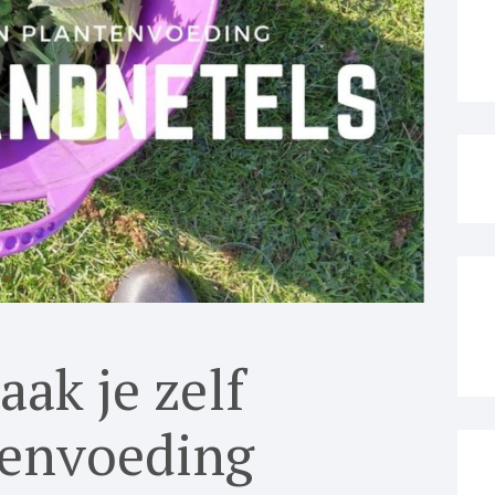
ak je zelf
tenvoeding