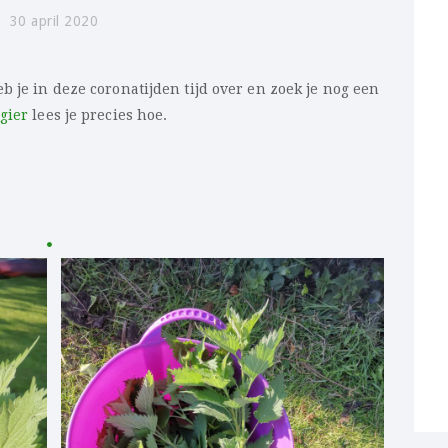
30 april 2020
b je in deze coronatijden tijd over en zoek je nog een
lgier
lees je precies hoe.