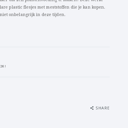
lare plastic flesjes met meststoffen die je kan kopen.
iet onbelangrijk in deze tijden.
N !
SHARE