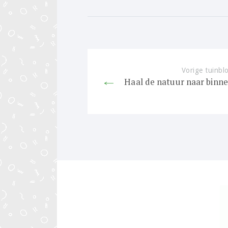
Bericht
navigatie
Vorige tuinbl
Haal de natuur naar binn