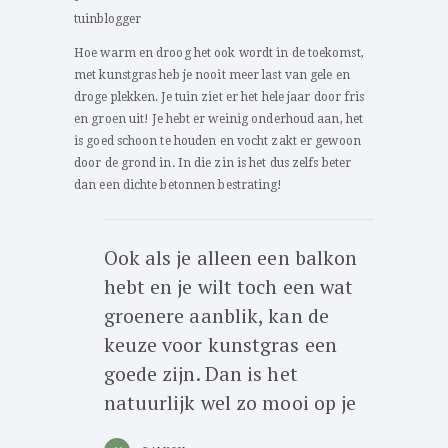
Hoe warm en droog het ook wordt in de toekomst,
met kunstgras heb je nooit meer last van gele en
droge plekken. Je tuin ziet er het hele jaar door fris
en groen uit! Je hebt er weinig onderhoud aan, het
is goed schoon te houden en vocht zakt er gewoon
door de grond in. In die zin is het dus zelfs beter
dan een dichte betonnen bestrating!
Ook als je alleen een balkon
hebt en je wilt toch een wat
groenere aanblik, kan de
keuze voor kunstgras een
goede zijn. Dan is het
natuurlijk wel zo mooi op je