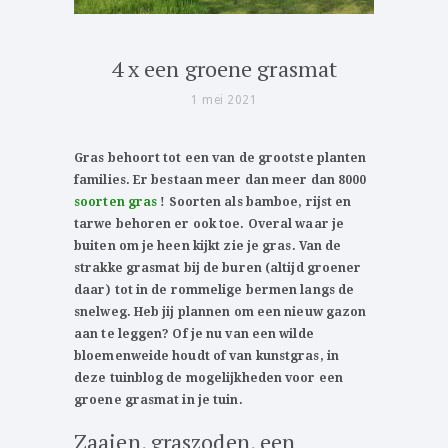
4 x een groene grasmat
1 mei 2021
Gras behoort tot een van de grootste planten
families. Er bestaan
meer dan meer dan 8000
soorten gras
! Soorten als bamboe, rijst en
tarwe behoren er ook toe. Overal waar je
buiten om je heen kijkt zie je gras. Van de
strakke grasmat bij de buren (altijd groener
daar) tot in de rommelige bermen langs de
snelweg. Heb jij plannen om een nieuw gazon
aan te leggen? Of je nu van een wilde
bloemenweide houdt of van kunstgras, in
deze tuinblog de mogelijkheden voor een
groene grasmat in je tuin.
Zaaien, graszoden, een