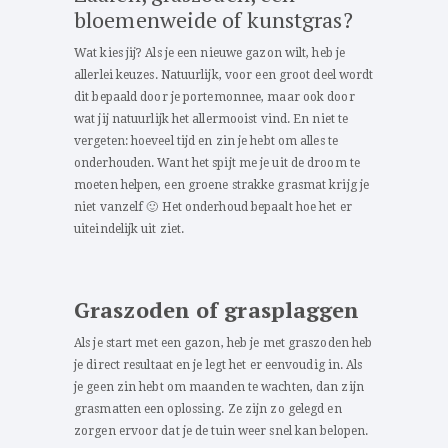
bloemenweide of kunstgras?
Wat kies jij? Als je een nieuwe gazon wilt, heb je
allerlei keuzes. Natuurlijk, voor een groot deel wordt
dit bepaald door je portemonnee, maar ook door
wat jij natuurlijk het allermooist vind. En niet te
vergeten: hoeveel tijd en zin je hebt om alles te
onderhouden. Want het spijt me je uit de droom te
moeten helpen, een groene strakke grasmat krijg je
niet vanzelf 🙂 Het onderhoud bepaalt hoe het er
uiteindelijk uit ziet.
Graszoden of grasplaggen
Als je start met een gazon, heb je met graszoden heb
je direct resultaat en je legt het er eenvoudig in. Als
je geen zin hebt om maanden te wachten, dan zijn
grasmatten een oplossing. Ze zijn zo gelegd en
zorgen ervoor dat je de tuin weer snel kan belopen.