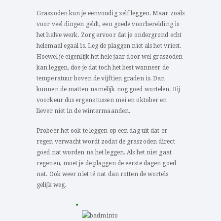
Graszoden kun je eenvoudig zelf leggen. Maar zoals
voor veel dingen geldt, een goede voorbereiding is
het halve werk. Zorg ervoor dat je ondergrond echt
helemaal egaal is. Leg de plaggen niet als het vriest.
Hoewel je eigenlijk het hele jaar door wel graszoden
kan leggen, doe je dat toch het best wanneer de
temperatuur boven de vijftien graden is. Dan
kunnen de matten namelijk nog goed wortelen. Bij
voorkeur dus ergens tussen mei en oktober en
liever niet in de wintermaanden.
Probeer het ook te leggen op een dag uit dat er
regen verwacht wordt zodat de graszoden direct
goed nat worden na het leggen. Als het niet gaat
regenen, moet je de plaggen de eerste dagen goed
nat. Ook weer niet té nat dan rotten de wortels
gelijk weg.