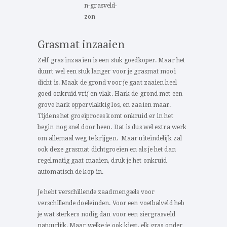
Grasmat inzaaien
Zelf gras inzaaien is een stuk goedkoper. Maar het
duurt wel een stuk langer voor je grasmat mooi
dicht is. Maak de grond voor je gaat zaaien heel
goed onkruid vrij en vlak. Hark de grond met een
grove hark oppervlakkig los, en zaaien maar.
Tijdens het groeiproces komt onkruid er in het
begin nog snel door heen. Dat is dus wel extra werk
om allemaal weg te krijgen. Maar uiteindelijk zal
ook deze grasmat dichtgroeien en als je het dan
regelmatig gaat maaien, druk je het onkruid
automatisch de kop in.
Je hebt verschillende zaadmengsels voor
verschillende doeleinden. Voor een voetbalveld heb
je wat sterkers nodig dan voor een siergrasveld
natuurlijk. Maar welke je ook kiest, elk gras onder