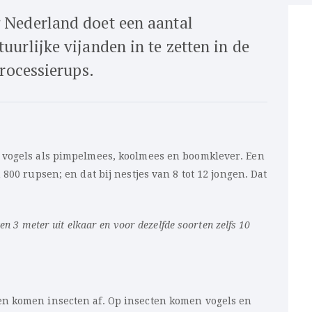
 Nederland doet een aantal
urlijke vijanden in te zetten in de
processierups.
 vogels als pimpelmees, koolmees en boomklever. Een
800 rupsen; en dat bij nestjes van 8 tot 12 jongen. Dat
en 3 meter uit elkaar en voor dezelfde soorten zelfs 10
n komen insecten af. Op insecten komen vogels en