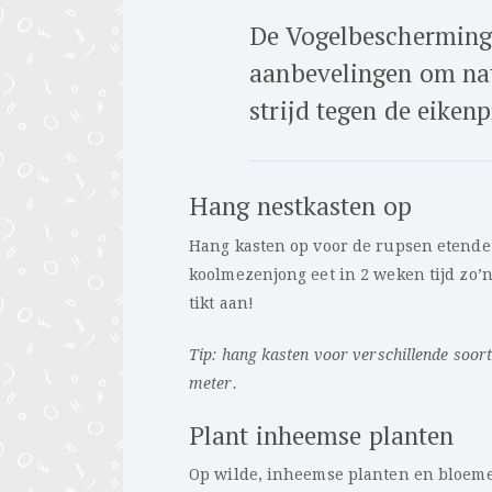
De Vogelbescherming
aanbevelingen om natu
strijd tegen de eiken
Hang nestkasten op
Hang kasten op voor de rupsen etende
koolmezenjong eet in 2 weken tijd zo’n 
tikt aan!
Tip: hang kasten voor verschillende soort
meter.
Plant inheemse planten
Op wilde, inheemse planten en bloeme