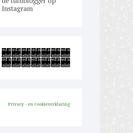
de tuinblogger op
Instagram
Feed not
Feed not
Feed not
Feed not
Feed not
Feed not
Feed not
vailable
available
available
available
available
available
available
Feed not
Feed not
Feed not
Feed not
Feed not
Feed not
Feed not
vailable
available
available
available
available
available
available
Privacy - en cookieverklaring