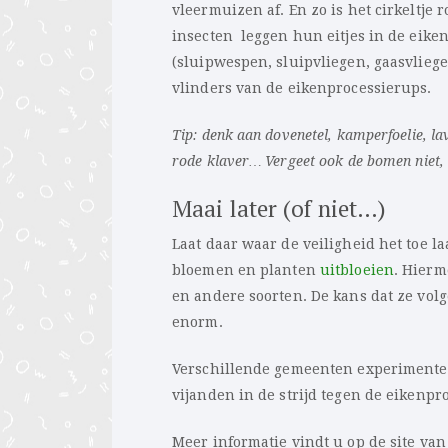
vleermuizen af. En zo is het cirkeltje
insecten leggen hun eitjes in de eike
(sluipwespen, sluipvliegen, gaasvlieg
vlinders van de eikenprocessierups.
Tip: denk aan dovenetel, kamperfoelie, l
rode klaver… Vergeet ook de bomen niet, b
Maai later (of niet…)
Laat daar waar de veiligheid het toe la
bloemen en planten
uitbloeien
. Hierm
en andere soorten. De kans dat ze vo
enorm.
Verschillende gemeenten experimenter
vijanden in de strijd tegen de eikenpr
Meer informatie vindt u op de site va