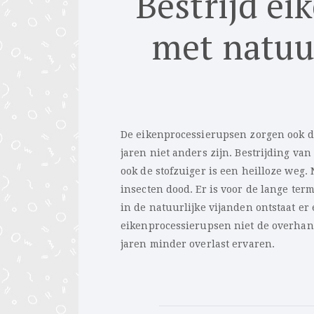
Bestrijd ei
met natuur
De eikenprocessierupsen zorgen ook di
jaren niet anders zijn. Bestrijding va
ook de stofzuiger is een heilloze weg.
insecten dood. Er is voor de lange te
in de natuurlijke vijanden ontstaat er
eikenprocessierupsen niet de overhan
jaren minder overlast ervaren.