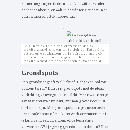
zomer nog langer in de tuin blijven zitten zonder
dat het donker is, en ook in de winter ziet de tuin er
van binnen een stuk mooier uit.
Er zijn in de tuin altijd elementen die de
moeite waard zijn om uit te lichten. Natuurlijk
zitten er wandlampen op je schuur, maar ook
een mooi beeld of een groepje bomen is de
moeite waard om te verlichten bijvoorbeeld!
Grondspots
Een grondspot geeft veel licht af. Heb je een balkon
of klein terras? Dan zijn grondspots niet de ideale
verlichting vanwege het felle licht. Maar wanneer je
een wat grotere tuin hebt, kunnen grondspots juist
heel mooi zijn. Met grondspots kun je bijvoorbeeld
een mooie boom of een kunstwerk accentueren, of
je kunt ze in een bloembak of de bestrating
verwerken. Wil je graag grondspots in de tuin? Kies