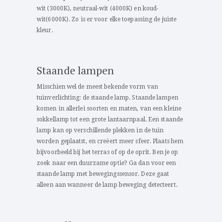
wit (3000K), neutraal-wit (4000K) en koud-
wit(6000K). Zo is er voor elke toepassing de juiste
kleur.
Staande lampen
Misschien wel de meest bekende vorm van
tuinverlichting: de staande lamp. Staande lampen
komen in allerlei soorten en maten, van een kleine
sokkellamp tot een grote lantaarnpaal. Een staande
lamp kan op verschillende plekken in de tuin
worden geplaatst, en creëert meer sfeer. Plaats hem
bijvoorbeeld bij het terras of op de oprit. Ben je op
zoek naar een duurzame optie? Ga dan voor een
staande lamp met bewegingssensor. Deze gaat
alleen aan wanneer de lamp beweging detecteert.