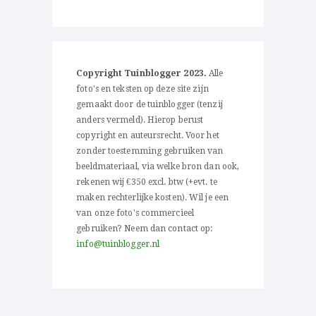
Copyright Tuinblogger 2023.
Alle
foto's en teksten op deze site zijn
gemaakt door de tuinblogger (tenzij
anders vermeld). Hierop berust
copyright en auteursrecht. Voor het
zonder toestemming gebruiken van
beeldmateriaal, via welke bron dan ook,
rekenen wij €350 excl. btw (+evt. te
maken rechterlijke kosten). Wil je een
van onze foto's commercieel
gebruiken? Neem dan contact op:
info@tuinblogger.nl