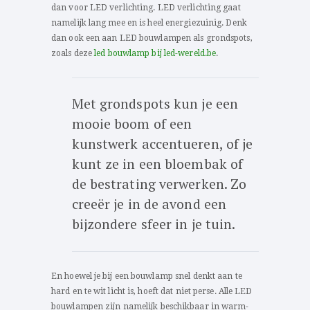
dan voor LED verlichting. LED verlichting gaat
namelijk lang mee en is heel energiezuinig. Denk
dan ook een aan LED bouwlampen als grondspots,
zoals deze
led bouwlamp bij led-wereld.be
.
Met grondspots kun je een
mooie boom of een
kunstwerk accentueren, of je
kunt ze in een bloembak of
de bestrating verwerken. Zo
creeër je in de avond een
bijzondere sfeer in je tuin.
En hoewel je bij een bouwlamp snel denkt aan te
hard en te wit licht is, hoeft dat niet perse. Alle LED
bouwlampen zijn namelijk beschikbaar in warm-