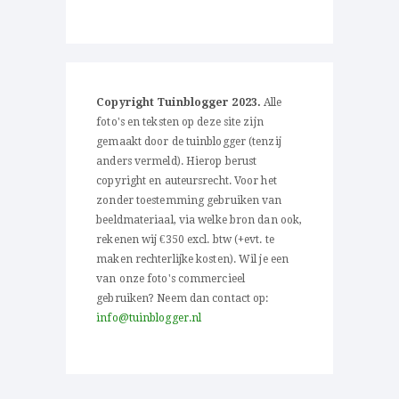
Copyright Tuinblogger 2023.
Alle
foto's en teksten op deze site zijn
gemaakt door de tuinblogger (tenzij
anders vermeld). Hierop berust
copyright en auteursrecht. Voor het
zonder toestemming gebruiken van
beeldmateriaal, via welke bron dan ook,
rekenen wij €350 excl. btw (+evt. te
maken rechterlijke kosten). Wil je een
van onze foto's commercieel
gebruiken? Neem dan contact op:
info@tuinblogger.nl