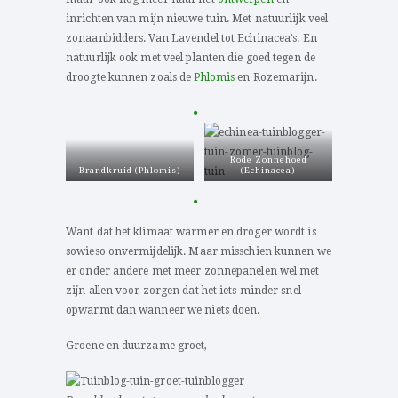
inrichten van mijn nieuwe tuin. Met natuurlijk veel
zonaanbidders. Van Lavendel tot Echinacea’s. En
natuurlijk ook met veel planten die goed tegen de
droogte kunnen zoals de
Phlomis
en Rozemarijn.
Rode Zonnehoed
Brandkruid (Phlomis)
(Echinacea)
Rozemarijn
Lavendel
Want dat het klimaat warmer en droger wordt is
sowieso onvermijdelijk. Maar misschien kunnen we
er onder andere met meer zonnepanelen wel met
zijn allen voor zorgen dat het iets minder snel
opwarmt dan wanneer we niets doen.
Groene en duurzame groet,