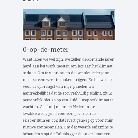
0-op-de-meter
Want laten we wel zijn, we zullen de komende jaren
hard aan het werk moeten om iets aan het klimaat
te doen. Om te voorkomen dat we niet ieder jaar
met extreem weer te maken krijgen. En hoewel het
voor de opbrengst van mijn panelen wel
aantrekkelijk is dat de zon veelvuldig schijnt, zit ik
persoonlijk niet zo op een Zuid Europees klimaat te
wachten. Geef mij maar het Nederlandse
kwakkelweer; goed voor een gevarieerde
seizoenstuin en ook dat levert genoeg op voor mijn
nieuwe zonnepanelen. Om dat weertje enigszins te
behouden stapt de Tuinblogger dus over naar een