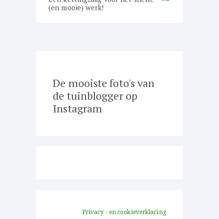
post:
(en mooie) werk!
De mooiste foto's van
de tuinblogger op
Instagram
Privacy - en cookieverklaring