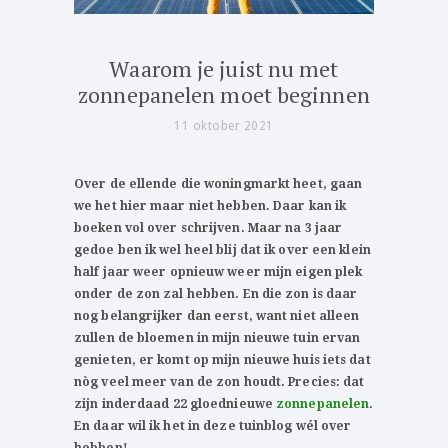
Waarom je juist nu met
zonnepanelen moet beginnen
11 oktober 2021
Over de ellende die woningmarkt heet, gaan
we het hier maar niet hebben. Daar kan ik
boeken vol over schrijven. Maar na 3 jaar
gedoe ben ik wel heel blij dat ik over een klein
half jaar weer opnieuw weer mijn eigen plek
onder de zon zal hebben. En die zon is daar
nog belangrijker dan eerst, want niet alleen
zullen de bloemen in mijn nieuwe tuin ervan
genieten, er komt op mijn nieuwe huis iets dat
nòg veel meer van de zon houdt. Precies: dat
zijn inderdaad 22 gloednieuwe
zonnepanelen
.
En daar wil ik het in deze tuinblog wél over
hebben!