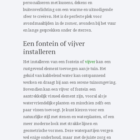
personaliseren met kussens, dekens en
buitenverlichting om een warme en uitnodigende
sfeer te creëren. Het is de perfecte plek voor
avondmaaltijden in de zomer, avonden bij het vuur
en lange gesprekken onder de sterren.
Een fontein of vijver
installeren
Het installeren van een fontein of
vijver
kan een
rustgevend element toevoegen aan je tuin. Het
geluid van kabbelend water kan ontspannend
werken en draagt bij aan een serene tuinomgeving.
Bovendien kan een vijver of fontein een
aantrekkelijk visueel element zijn, vooral als je
watervriendelijke planten en misschien zelfs een
paar vissen toevoegt. Je kunt kiezen voor een
natuurlijke stijl met stenen en waterplanten, of een
meer moderne look met strakke lijnen en
geometrische vormen. Deze waterpartijen vergen
wel enige onderhoud, maar met de juiste zorg en