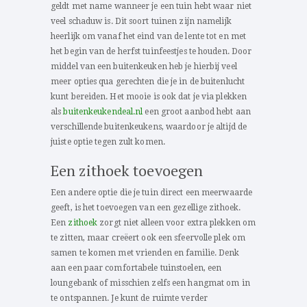
geldt met name wanneer je een tuin hebt waar niet
veel schaduw is. Dit soort tuinen zijn namelijk
heerlijk om vanaf het eind van de lente tot en met
het begin van de herfst tuinfeestjes te houden. Door
middel van een buitenkeuken heb je hierbij veel
meer opties qua gerechten die je in de buitenlucht
kunt bereiden. Het mooie is ook dat je via plekken
als
buitenkeukendeal.nl
een groot aanbod hebt aan
verschillende buitenkeukens, waardoor je altijd de
juiste optie tegen zult komen.
Een zithoek toevoegen
Een andere optie die je tuin direct een meerwaarde
geeft, is het toevoegen van een gezellige zithoek.
Een
zithoek
zorgt niet alleen voor extra plekken om
te zitten, maar creëert ook een sfeervolle plek om
samen te komen met vrienden en familie. Denk
aan een paar comfortabele tuinstoelen, een
loungebank of misschien zelfs een hangmat om in
te ontspannen. Je kunt de ruimte verder