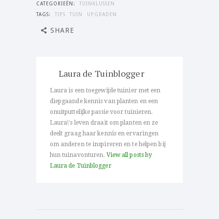
CATEGORIEËN:
TUINKLUSSEN
TAGS:
TIPS
TUIN
UPGRADEN
SHARE
Laura de Tuinblogger
Laura is een toegewijde tuinier met een
diepgaande kennis van planten en een
onuitputtelijke passie voor tuinieren.
Laura\'s leven draait om planten en ze
deelt graag haar kennis en ervaringen
om anderen te inspireren en te helpen bij
hun tuinavonturen.
View all posts by
Laura de Tuinblogger
Bericht