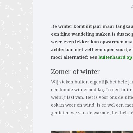
2
De winter komt dit jaar maar langzaa
een fijne wandeling maken is dus nog
weer even lekker kan opwarmen naast
achtertuin niet zelf een open vuurtje
mooi alternatief: een
buitenhaard op
Zomer of winter
Wij stoken buiten eigenlijk het hele j
een koude wintermiddag. In een buit
weinig last van. Het is voor ons de u
ook in weer en wind, is er wel een mo
genieten we van de warmte, het licht é