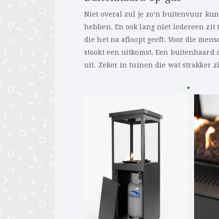
Niet overal zul je zo’n buitenvuur ku
hebben. En ook lang niet iedereen zit
die het na afloopt geeft. Voor die mens
stookt een uitkomst. Een buitenhaard 
uit. Zeker in tuinen die wat strakker z