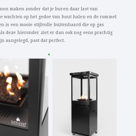
nnen maken zonder dat je buren daar last van
 te wachten op het gedoe van hout halen en de rommel
en is een mooie stijlvolle buitenhaard die op gas
als deze hieronder ziet er dan ook nog eens prachtig
ijn aangelegd, past dat perfect.