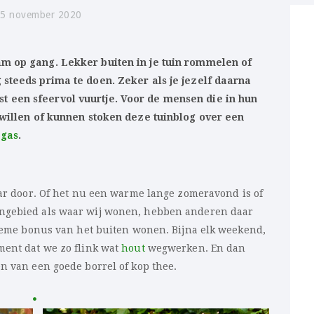
5 november 2020
m op gang. Lekker buiten in je tuin rommelen of
 steeds prima te doen. Zeker als je jezelf daarna
 een sfeervol vuurtje. Voor de mensen die in hun
 willen of kunnen stoken deze tuinblog over een
 gas
.
aar door. Of het nu een warme lange zomeravond is of
engebied als waar wij wonen, hebben anderen daar
ltieme bonus van het buiten wonen. Bijna elk weekend,
ment dat we zo flink wat
hout
wegwerken. En dan
n van een goede borrel of kop thee.