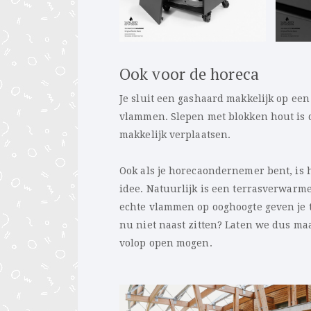
Ook voor de horeca
Je sluit een gashaard makkelijk op een 
vlammen. Slepen met blokken hout is du
makkelijk verplaatsen.
Ook als je horecaondernemer bent, is h
idee. Natuurlijk is een terrasverwarme
echte vlammen op ooghoogte geven je t
nu niet naast zitten? Laten we dus ma
volop open mogen.