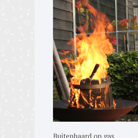
Buitenhaard op gas