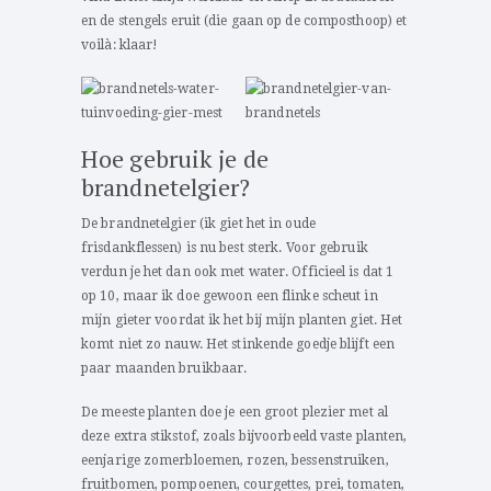
en de stengels eruit (die gaan op de composthoop) et
voilà: klaar!
Hoe gebruik je de
brandnetelgier?
De brandnetelgier (ik giet het in oude
frisdankflessen) is nu best sterk. Voor gebruik
verdun je het dan ook met water. Officieel is dat 1
op 10, maar ik doe gewoon een flinke scheut in
mijn gieter voordat ik het bij mijn planten giet. Het
komt niet zo nauw. Het stinkende goedje blijft een
paar maanden bruikbaar.
De meeste planten doe je een groot plezier met al
deze extra stikstof, zoals bijvoorbeeld vaste planten,
eenjarige zomerbloemen, rozen, bessenstruiken,
fruitbomen, pompoenen, courgettes, prei, tomaten,