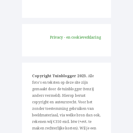
Privacy - en cookieverklaring
Copyright Tuinblogger 2023.
Alle
foto's en teksten op deze site zijn
gemaakt door de tuinblogger (tenzij
anders vermeld). Hierop berust
copyright en auteursrecht. Voor het
zonder toestemming gebruiken van
beeldmateriaal, via welke bron dan ook,
rekenen wij €350 excl. btw (+evt. te
maken rechterlijke kosten). Wil je een