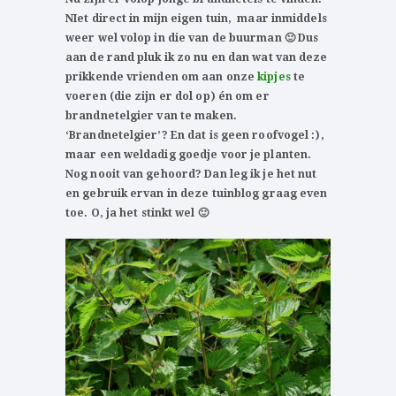
NIet direct in mijn eigen tuin, maar inmiddels
weer wel volop in die van de buurman 🙂 Dus
aan de rand pluk ik zo nu en dan wat van deze
prikkende vrienden om aan onze
kipjes
te
voeren (die zijn er dol op) én om er
brandnetelgier van te maken.
‘Brandnetelgier’? En dat is geen roofvogel :),
maar een weldadig goedje voor je planten.
Nog nooit van gehoord? Dan leg ik je het nut
en gebruik ervan in deze tuinblog graag even
toe. O, ja het stinkt wel 🙂