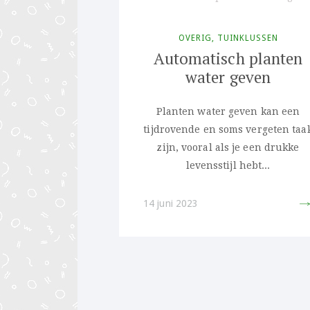
OVERIG
,
TUINKLUSSEN
Automatisch planten
water geven
Planten water geven kan een
tijdrovende en soms vergeten taa
zijn, vooral als je een drukke
levensstijl hebt...
14 juni 2023
PIN 