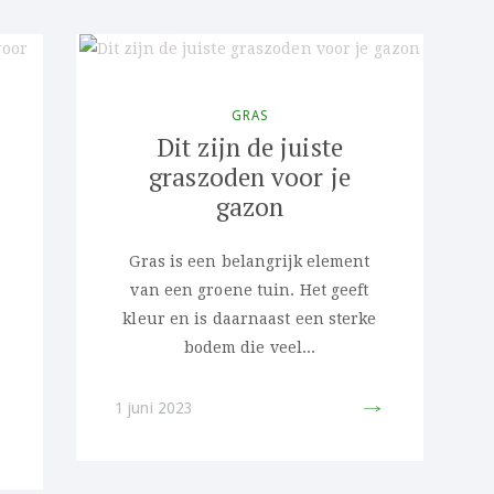
GRAS
Dit zijn de juiste
graszoden voor je
gazon
Gras is een belangrijk element
van een groene tuin. Het geeft
kleur en is daarnaast een sterke
bodem die veel...
1 juni 2023
IT