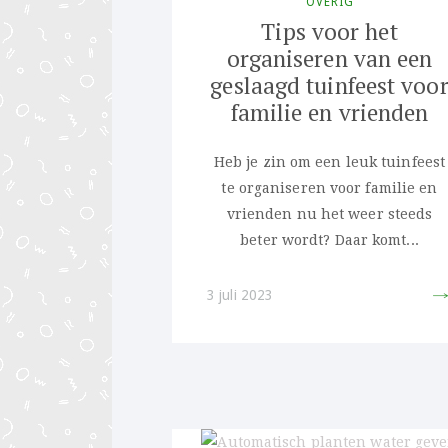
OVERIG
Tips voor het
organiseren van een
geslaagd tuinfeest voo
familie en vrienden
Heb je zin om een leuk tuinfeest
te organiseren voor familie en
vrienden nu het weer steeds
beter wordt? Daar komt...
3 juli 2023
PIN 