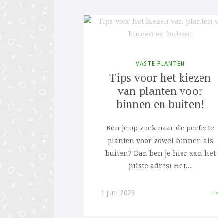
VASTE PLANTEN
Tips voor het kiezen
van planten voor
binnen en buiten!
Ben je op zoek naar de perfecte
planten voor zowel binnen als
buiten? Dan ben je hier aan het
juiste adres! Het...
PIN 
1 juni 2023