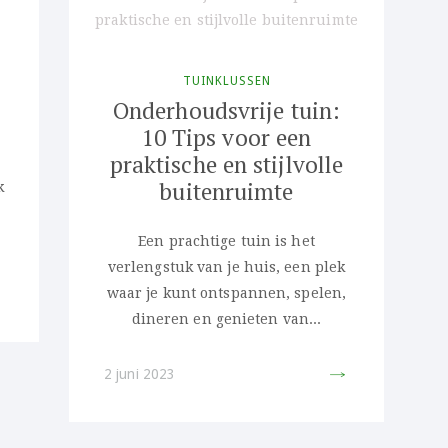
TUINKLUSSEN
Onderhoudsvrije tuin:
10 Tips voor een
praktische en stijlvolle
buitenruimte
k
Een prachtige tuin is het
verlengstuk van je huis, een plek
waar je kunt ontspannen, spelen,
dineren en genieten van...
IT
PIN IT
2 juni 2023