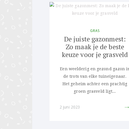
GRAS
De juiste gazonmest:
Zo maak je de beste
keuze voor je grasveld
Een weelderig en gezond gazon i
de trots van elke tuineigenaar.
Het geheim achter een prachtig
groen grasveld ligt...
2 juni 2023
PIN 