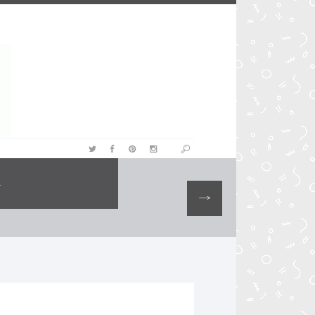
PIN IT
n