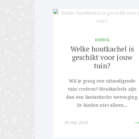
OVERIG
Welke houtkachel is
geschikt voor jouw
tuin?
Wil je graag een uitnodigende
tuin creëren? Houtkachels zijn
dan een fantastische toevoeging.
Ze bieden niet alleen...
26 mei 2023