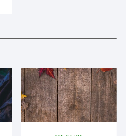
IT
PIN IT